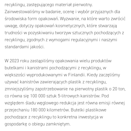
recyklingu, zastępującego materiał pierwotny.
Zainwestowaliśmy w badanie, ocenę i wybór przyjaznych dla
środowiska form opakowań. Wyzwanie, na które warto zwrócić
uwagę, dotyczy opakowań kosmetycznych, które stwarzają
trudności w pozyskiwaniu tworzyw sztucznych pochodzących z
recyklingu, zgodnych z wymogami regulacyjnymi i naszymi
standardami jakości.
W 2023 roku zastąpiliśmy opakowania wielu produktów
butelkami i kanistrami pochodzącymi z recyklingu, w
większości wyprodukowanymi w Finlandii. Kiedy zaczęliśmy
używać kanistrów zawierających plastik z recyklingu,
zmniejszyliśmy zapotrzebowanie na pierwotny plastik o 20 ton,
co równa się 100 000 sztuk 5-litrowych kanistrów. Pod
względem śladu węglowego redukcja jest równa emisji równej
przejechaniu 180 000 kilometrów. Butelki plastikowe
pochodzące z recyklingu to konkretna inwestycja w
gospodarkę o obiegu zamkniętym.