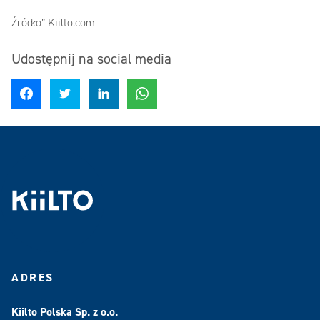
Źródło” Kiilto.com
Udostępnij na social media
Udostępnij na Facebook
Udostępnij na Twitter
Udostępnij na LinkedIn
Udostępnij na WhatsApp
ADRES
Kiilto Polska Sp. z o.o.