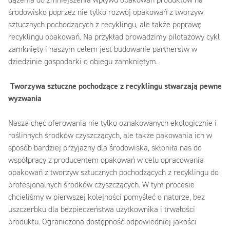
dążenia do zmniejszenia wpływu opakowań produktów na
środowisko poprzez nie tylko rozwój opakowań z tworzyw
sztucznych pochodzących z recyklingu, ale także poprawę
recyklingu opakowań. Na przykład prowadzimy pilotażowy cykl
zamknięty i naszym celem jest budowanie partnerstw w
dziedzinie gospodarki o obiegu zamkniętym.
Tworzywa sztuczne pochodzące z recyklingu stwarzają pewne
wyzwania
Nasza chęć oferowania nie tylko oznakowanych ekologicznie i
roślinnych środków czyszczących, ale także pakowania ich w
sposób bardziej przyjazny dla środowiska, skłoniła nas do
współpracy z producentem opakowań w celu opracowania
opakowań z tworzyw sztucznych pochodzących z recyklingu do
profesjonalnych środków czyszczących. W tym procesie
chcieliśmy w pierwszej kolejności pomyśleć o naturze, bez
uszczerbku dla bezpieczeństwa użytkownika i trwałości
produktu. Ograniczona dostępność odpowiedniej jakości