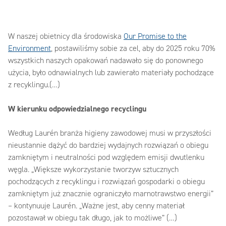
W naszej obietnicy dla środowiska
Our Promise to the
Environment
, postawiliśmy sobie za cel, aby do 2025 roku 70%
wszystkich naszych opakowań nadawało się do ponownego
użycia, było odnawialnych lub zawierało materiały pochodzące
z recyklingu.(…)
W kierunku odpowiedzialnego recyclingu
Według Laurén branża higieny zawodowej musi w przyszłości
nieustannie dążyć do bardziej wydajnych rozwiązań o obiegu
zamkniętym i neutralności pod względem emisji dwutlenku
węgla. „Większe wykorzystanie tworzyw sztucznych
pochodzących z recyklingu i rozwiązań gospodarki o obiegu
zamkniętym już znacznie ograniczyło marnotrawstwo energii”
– kontynuuje Laurén. „Ważne jest, aby cenny materiał
pozostawał w obiegu tak długo, jak to możliwe” (…)