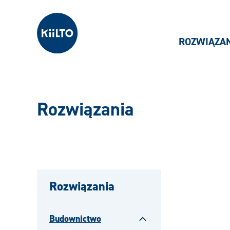
Kiilto Poland
ROZWIĄZA
Rozwiązania
Rozwiązania
Budownictwo
Zamknij