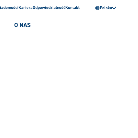
iadomości
Kariera
Odpowiedzialność
Kontakt
Polska
O NAS