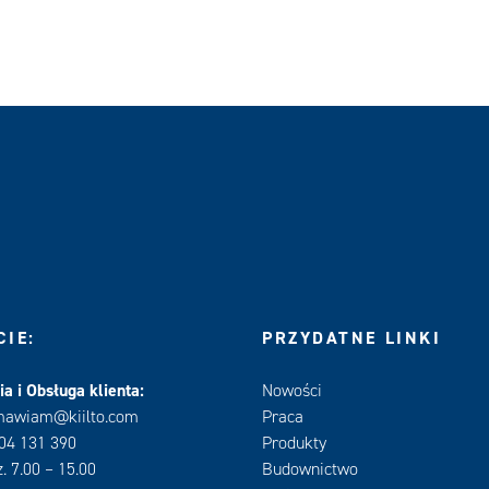
IE:
PRZYDATNE LINKI
a i Obsługa klienta:
Nowości
mawiam@kiilto.com
Praca
604 131 390
Produkty
. 7.00 – 15.00
Budownictwo