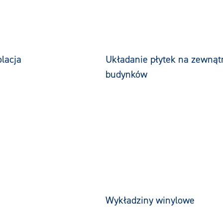
lacja
Układanie płytek na zewnąt
budynków
Wykładziny winylowe