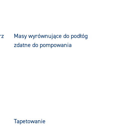
rz
Masy wyrównujące do podłóg
zdatne do pompowania
Tapetowanie