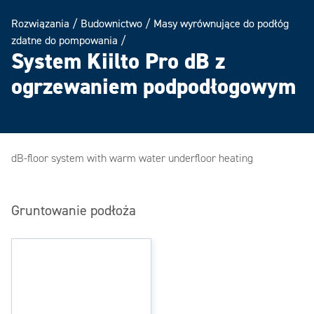
Rozwiązania
/
Budownictwo
/
Masy wyrównujące do podłóg
zdatne do pompowania
/
System Kiilto Pro dB z
ogrzewaniem podpodłogowym
dB-floor system with warm water underfloor heating
Gruntowanie podłoża