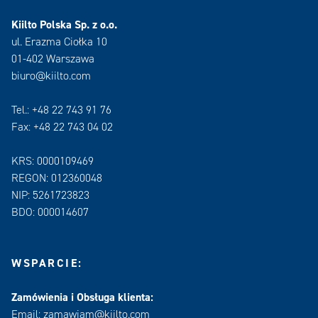
Kiilto Polska Sp. z o.o.
ul. Erazma Ciołka 10
01-402 Warszawa
biuro@kiilto.com
Tel.: +48 22 743 91 76
Fax: +48 22 743 04 02
KRS: 0000109469
REGON: 012360048
NIP: 5261723823
BDO: 000014607
WSPARCIE:
Zamówienia i Obsługa klienta:
Email: zamawiam@kiilto.com