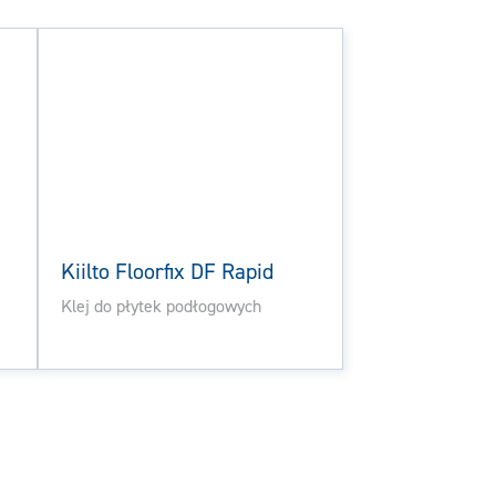
Kiilto Floorfix DF Rapid
Klej do płytek podłogowych