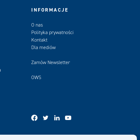
INFORMACJE
O nas
Polityka prywatności
Kontakt
Dla mediów
Zamów Newsletter
a
OWS
facebook
twitter
linkedin
youtube