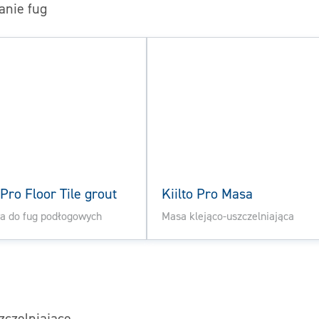
anie fug
 Pro Floor Tile grout
Kiilto Pro Masa
a do fug podłogowych
Masa klejąco-uszczelniająca
zczelniające