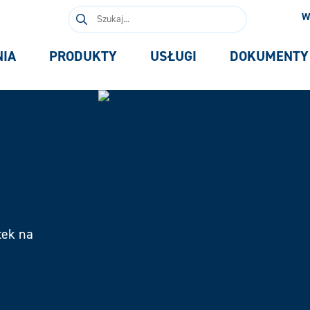
Szukaj:
W
NIA
PRODUKTY
USŁUGI
DOKUMENTY
tek na