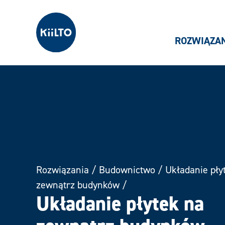
Kiilto Poland
ROZWIĄZA
Rozwiązania
/
Budownictwo
/
Układanie pły
zewnątrz budynków
/
Układanie płytek na