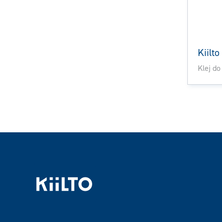
Kiilto
Klej do