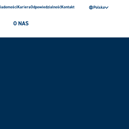
iadomości
Kariera
Odpowiedzialność
Kontakt
Polska
O NAS