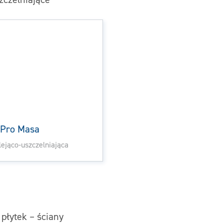
o Pro Masa
ejąco-uszczelniająca
 płytek – ściany