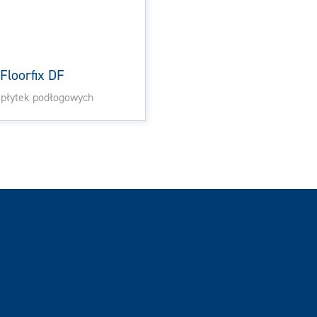
 Floorfix DF
 płytek podłogowych