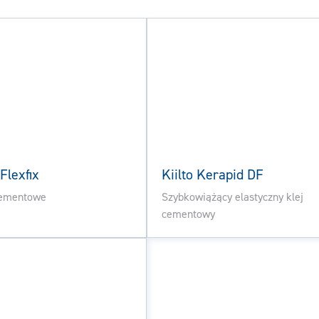
 Flexfix
Kiilto Kerapid DF
cementowe
Szybkowiążący elastyczny klej
cementowy