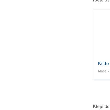
Kiilt
Masa kl
Kleje do