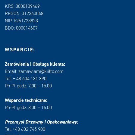
KRS: 0000109469
REGON: 012360048
NIP: 5261723823
BDO: 000014607
WSPARCIE:
Zamówienia i Obsługa klienta:
Email: zamawiam@kiilto.com
Tel. + 48 604 131 390
Pn-Pt godz. 7.00 – 15.00
Wsparcie techniczne:
Pn-Pt godz. 8:00 – 16:00
Przemysł Drzewny i Opakowaniowy:
Tel. +48 602 745 900