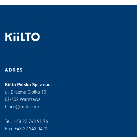
ADRES
Kiilto Polska Sp. z o.o.
ul. Erazma Ciołka 10
01-402 Warszawa
biuro@kiilto.com
Tel.: +48 22 743 91 76
Fax: +48 22 743 04 02