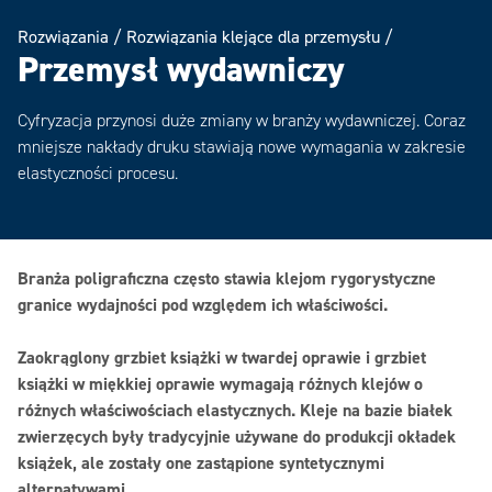
Rozwiązania
/
Rozwiązania klejące dla przemysłu
/
Przemysł wydawniczy
Cyfryzacja przynosi duże zmiany w branży wydawniczej. Coraz
mniejsze nakłady druku stawiają nowe wymagania w zakresie
elastyczności procesu.
Branża poligraficzna często stawia klejom rygorystyczne
granice wydajności pod względem ich właściwości.
Zaokrąglony grzbiet książki w twardej oprawie i grzbiet
książki w miękkiej oprawie wymagają różnych klejów o
różnych właściwościach elastycznych. Kleje na bazie białek
zwierzęcych były tradycyjnie używane do produkcji okładek
książek, ale zostały one zastąpione syntetycznymi
alternatywami.