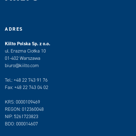
ADRES
Kiilto Polska Sp. z o.o.
ul. Erazma Ciołka 10
01-402 Warszawa
biuro@kiilto.com
Tel.: +48 22 743 91 76
Fax: +48 22 743 04 02
KRS: 0000109469
REGON: 012360048
NIP: 5261723823
BDO: 000014607