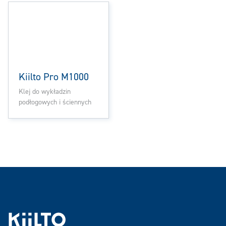
Kiilto Pro M1000
Klej do wykładzin
podłogowych i ściennych