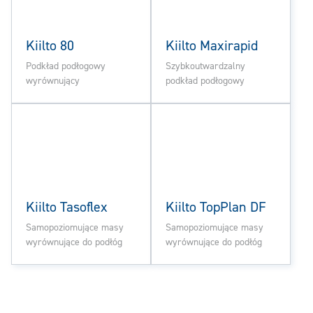
Kiilto 80
Kiilto Maxirapid
Podkład podłogowy
Szybkoutwardzalny
wyrównujący
podkład podłogowy
Kiilto Tasoflex
Kiilto TopPlan DF
Samopoziomujące masy
Samopoziomujące masy
wyrównujące do podłóg
wyrównujące do podłóg