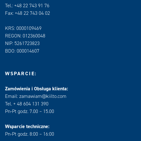
Tel.: +48 22 743 91 76
Fax: +48 22 743 04 02
KRS: 0000109469
REGON: 012360048
NIP: 5261723823
BDO: 000014607
WSPARCIE:
Zamówienia i Obsługa klienta:
Email: zamawiam@kiilto.com
Tel. + 48 604 131 390
Pn-Pt godz. 7.00 – 15.00
Wsparcie techniczne:
Pn-Pt godz. 8:00 – 16:00