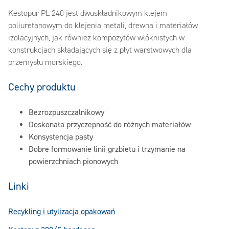
Kestopur PL 240 jest dwuskładnikowym klejem
poliuretanowym do klejenia metali, drewna i materiałów
izolacyjnych, jak również kompozytów włóknistych w
konstrukcjach składających się z płyt warstwowych dla
przemysłu morskiego.
Cechy produktu
Bezrozpuszczalnikowy
Doskonała przyczepność do różnych materiałów
Konsystencja pasty
Dobre formowanie linii grzbietu i trzymanie na
powierzchniach pionowych
Linki
Recykling i utylizacja opakowań