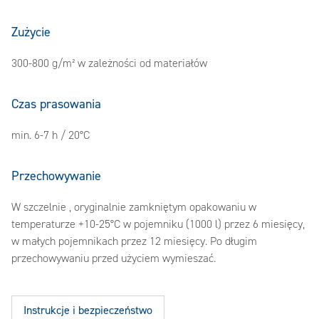
Zużycie
300-800 g/m² w zależności od materiałów
Czas prasowania
min. 6-7 h / 20°C
Przechowywanie
W szczelnie , oryginalnie zamkniętym opakowaniu w
temperaturze +10-25°C w pojemniku (1000 l) przez 6 miesięcy,
w małych pojemnikach przez 12 miesięcy. Po długim
przechowywaniu przed użyciem wymieszać.
Instrukcje i bezpieczeństwo