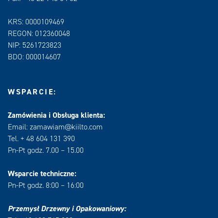
KRS: 0000109469
REGON: 012360048
NIP: 5261723823
BDO: 000014607
WSPARCIE:
Zamówienia i Obsługa klienta:
Email: zamawiam@kiilto.com
Tel. + 48 604 131 390
Pn-Pt godz. 7.00 – 15.00
Wsparcie techniczne:
Pn-Pt godz. 8:00 – 16:00
Przemysł Drzewny i Opakowaniowy: