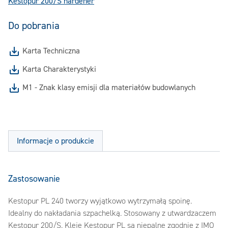
Kestopur 200/S hardener
Do pobrania
Karta Techniczna
Karta Charakterystyki
M1 - Znak klasy emisji dla materiałów budowlanych
Informacje o produkcie
Zastosowanie
Kestopur PL 240 tworzy wyjątkowo wytrzymałą spoinę.
Idealny do nakładania szpachelką. Stosowany z utwardzaczem
Kestopur 200/S. Kleje Kestopur PL są niepalne zgodnie z IMO