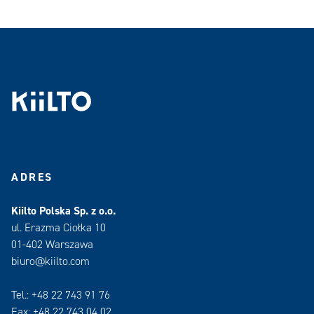
ADRES
Kiilto Polska Sp. z o.o.
ul. Erazma Ciołka 10
01-402 Warszawa
biuro@kiilto.com
Tel.: +48 22 743 91 76
Fax: +48 22 743 04 02