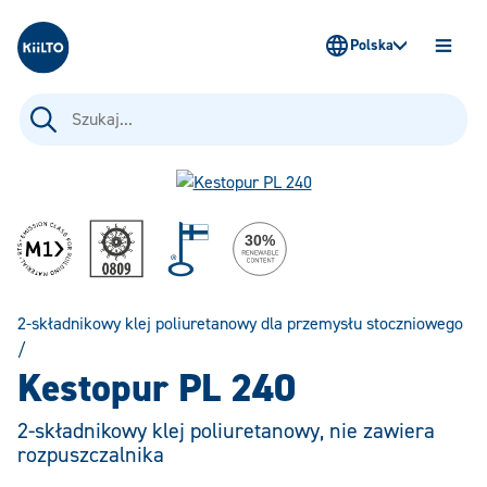
Kiilto Poland
Polska
OTWÓ
MENU
Szukaj:
2-składnikowy klej poliuretanowy dla przemysłu stoczniowego
/
Kestopur PL 240
2-składnikowy klej poliuretanowy, nie zawiera
rozpuszczalnika