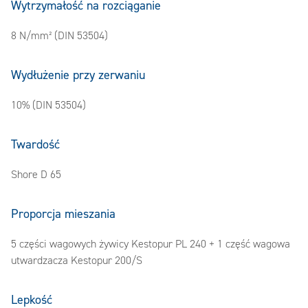
Wytrzymałość na rozciąganie
8 N/mm² (DIN 53504)
Wydłużenie przy zerwaniu
10% (DIN 53504)
Twardość
Shore D 65
Proporcja mieszania
5 części wagowych żywicy Kestopur PL 240 + 1 część wagowa
utwardzacza Kestopur 200/S
Lepkość