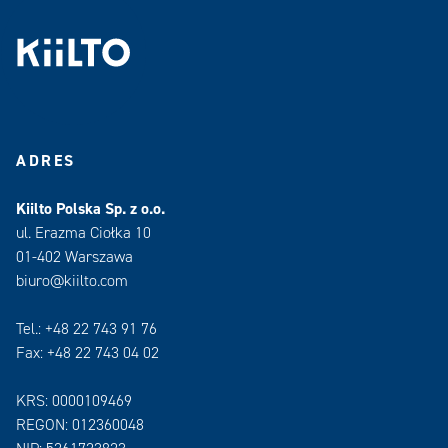
ADRES
Kiilto Polska Sp. z o.o.
ul. Erazma Ciołka 10
01-402 Warszawa
biuro@kiilto.com
Tel.: +48 22 743 91 76
Fax: +48 22 743 04 02
KRS: 0000109469
REGON: 012360048