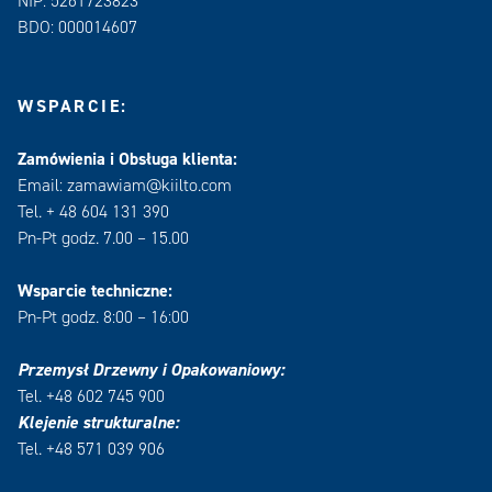
NIP: 5261723823
BDO: 000014607
WSPARCIE:
Zamówienia i Obsługa klienta:
Email: zamawiam@kiilto.com
Tel. + 48 604 131 390
Pn-Pt godz. 7.00 – 15.00
Wsparcie techniczne:
Pn-Pt godz. 8:00 – 16:00
Przemysł Drzewny i Opakowaniowy:
Tel. +48 602 745 900
Klejenie strukturalne:
Tel. +48 571 039 906