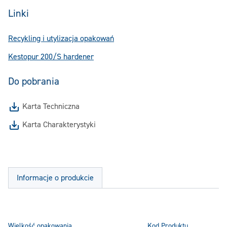
Linki
Recykling i utylizacja opakowań
Kestopur 200/S hardener
Do pobrania
Karta Techniczna
Karta Charakterystyki
Informacje o produkcie
Wielkość opakowania
Kod Produktu