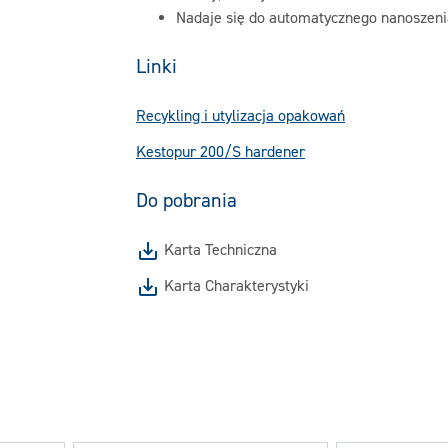
Nadaje się do automatycznego nanoszen
Linki
Recykling i utylizacja opakowań
Kestopur 200/S hardener
Do pobrania
Karta Techniczna
Karta Charakterystyki