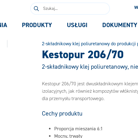
Szukaj:
W
NIA
PRODUKTY
USŁUGI
DOKUMENTY
2-składnikowy klej poliuretanowy do produkcji
Kestopur 206/70
2-składnikowy klej poliuretanowy, ni
Kestopur 206/70 jest dwuskładnikowym klejem 
izolacyjnych, jak również kompozytów włóknist
dla przemysłu transportowego.
Cechy produktu
Proporcja mieszania 6:1
Mocny, trwały