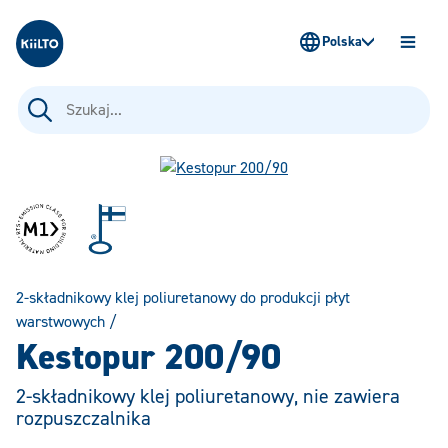
Kiilto Poland
Polska
OTWÓ
MENU
Szukaj:
2-składnikowy klej poliuretanowy do produkcji płyt
warstwowych
/
Kestopur 200/90
2-składnikowy klej poliuretanowy, nie zawiera
rozpuszczalnika