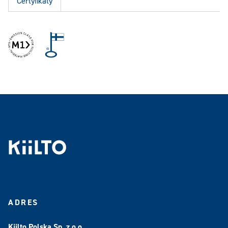
Certyfikaty
ADRES
Kiilto Polska Sp. z o.o.