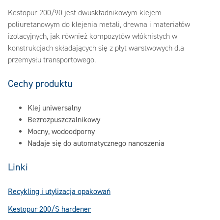
Kestopur 200/90 jest dwuskładnikowym klejem
poliuretanowym do klejenia metali, drewna i materiałów
izolacyjnych, jak również kompozytów włóknistych w
konstrukcjach składających się z płyt warstwowych dla
przemysłu transportowego.
Cechy produktu
Klej uniwersalny
Bezrozpuszczalnikowy
Mocny, wodoodporny
Nadaje się do automatycznego nanoszenia
Linki
Recykling i utylizacja opakowań
Kestopur 200/S hardener