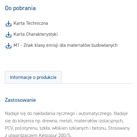
Do pobrania
Karta Techniczna
Karta Charakterystyki
M1 - Znak klasy emisji dla materiałów budowlanych
Informacje o produkcie
Zastosowanie
Nadaje się do nakładania ręcznego i automatycznego. Nadaje
się do klejenia np. drewna, metali, materiałów izolacyjnych,
PCV, polistyrenu, szkła, włókien szklanych i betonu. Stosowany
z utwardzaczem Kestopur 200/S.