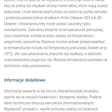
klej na jedną lub obydwie strony materiałów, które mają zostać
połączone. Usuń świeże plamy kleju za pomocą suchej szmatki
i przetrzyj powierzchnie środkiem Kiilto Cleaner 303 lub 2K
Cleaner. Utwardzony klej może zostać usunięty tylko
mechanicznie. Zalecamy klejenie w temperaturze pokojowej.
Czas otwartego schnięcia kleju zależy od temperatury i
wilgotności powietrza. Klejenie można jednak przeprowadzać
w temperaturze niższej od temperatury pokojowej (nawet przy
10°C), ale czas prasowania znacznie się wydłuży, a zdolność
rozprowadzania pogorszy się. Wyższa temperatura pozwala na
skrócenie czasu prasowania.
Informacje dodatkowe
Informacje zawarte w tej karcie charakterystyki produktu
oparte są na naszych badaniach i dostępnej wiedzy. Podane
dane techniczne dotyczą warunków znormalizowanych.
Wydajność produktu i wynik końcowy zależą od lokalnych