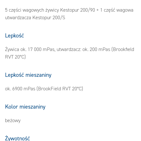
5 części wagowych żywicy Kestopur 200/90 + 1 część wagowa
utwardzacza Kestopur 200/S
Lepkość
Żywica ok. 17 000 mPas, utwardzacz: ok. 200 mPas (Brookfield
RVT 20°C)
Lepkość mieszaniny
ok. 6900 mPas (BrookField RVT 20°C)
Kolor mieszaniny
beżowy
Żywotność