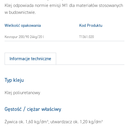
Klej odpowiada normie emisji M1 dla materiałów stosowanych
w budownictwie.
Wielkość opakowania
Kod Produktu
Kestopur 200/90 24kg/20 l
T1361.020
Informacje techniczne
Typ kleju
Klej poliuretanowy
Gęstość / ciężar właściwy
Żywica ok. 1,60 kg/dm³, utwardzacz ok. 1,20 kg/dm³