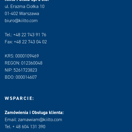
ul. Erazma Ciołka 10
01-402 Warszawa
biuro@kiilto.com
Tel.: +48 22 743 91 76
Fax: +48 22 743 04 02
KRS: 0000109469
REGON: 012360048
NIP: 5261723823
BDO: 000014607
WSPARCIE:
Zamówienia i Obsługa klienta:
Email: zamawiam@kiilto.com
Tel. + 48 604 131 390