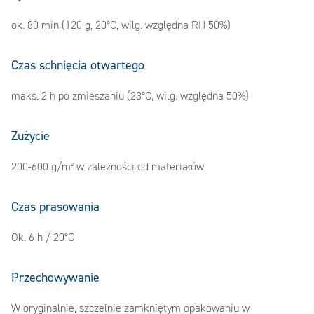
ok. 80 min (120 g, 20°C, wilg. względna RH 50%)
Czas schnięcia otwartego
maks. 2 h po zmieszaniu (23°C, wilg. względna 50%)
Zużycie
200-600 g/m² w zależności od materiałów
Czas prasowania
Ok. 6 h / 20°C
Przechowywanie
W oryginalnie, szczelnie zamkniętym opakowaniu w