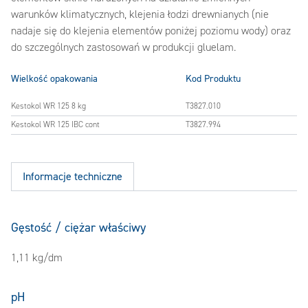
warunków klimatycznych, klejenia łodzi drewnianych (nie
nadaje się do klejenia elementów poniżej poziomu wody) oraz
do szczególnych zastosowań w produkcji gluelam.
Wielkość opakowania
Kod Produktu
Kestokol WR 125 8 kg
T3827.010
Kestokol WR 125 IBC cont
T3827.994
Informacje techniczne
Gęstość / ciężar właściwy
1,11 kg/dm
pH