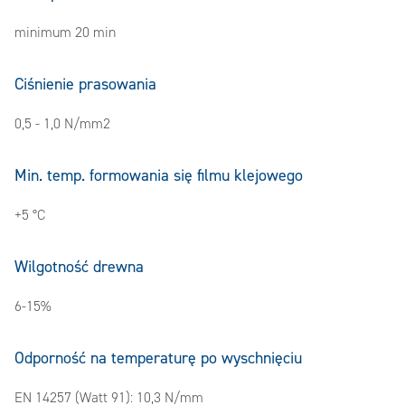
minimum 20 min
Ciśnienie prasowania
0,5 - 1,0 N/mm2
Min. temp. formowania się filmu klejowego
+5 °C
Wilgotność drewna
6-15%
Odporność na temperaturę po wyschnięciu
EN 14257 (Watt 91): 10,3 N/mm