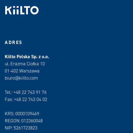
ADRES
Kiilto Polska Sp. z o.o.
ul. Erazma Ciołka 10
01-402 Warszawa
biuro@kiilto.com
Tel.: +48 22 743 91 76
Fax: +48 22 743 04 02
KRS: 0000109469
REGON: 012360048
NIP: 5261723823