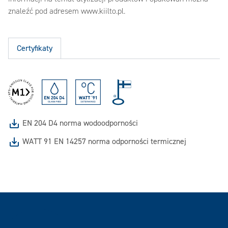
znaleźć pod adresem www.kiilto.pl.
Certyfikaty
EN 204 D4 norma wodoodporności
WATT 91 EN 14257 norma odporności termicznej