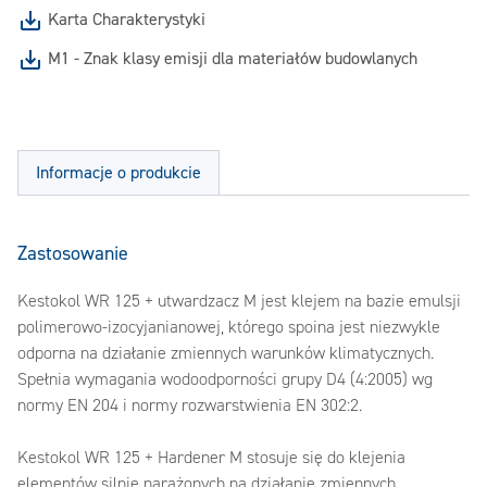
Karta Charakterystyki
M1 - Znak klasy emisji dla materiałów budowlanych
Informacje o produkcie
Zastosowanie
Kestokol WR 125 + utwardzacz M jest klejem na bazie emulsji
polimerowo-izocyjanianowej, którego spoina jest niezwykle
odporna na działanie zmiennych warunków klimatycznych.
Spełnia wymagania wodoodporności grupy D4 (4:2005) wg
normy EN 204 i normy rozwarstwienia EN 302:2.
Kestokol WR 125 + Hardener M stosuje się do klejenia
elementów silnie narażonych na działanie zmiennych