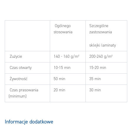
Ogólnego
Szczególne
stosowania
zastosowania
sklejki laminaty
Zużycie
140 - 160 g/m²
200-240 g/m²
Czas otwarty
10-15 min
15-20 min
Żywotność
50 min
35 min
Czas prasowania
20 min
30 min
(minimum)
Informacje dodatkowe