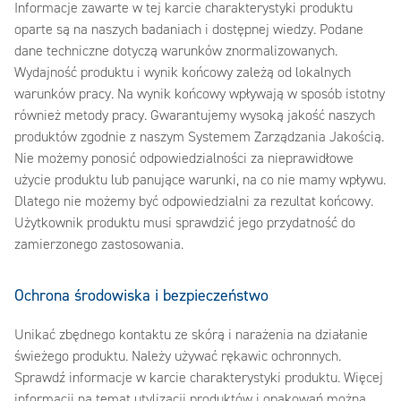
Informacje zawarte w tej karcie charakterystyki produktu
oparte są na naszych badaniach i dostępnej wiedzy. Podane
dane techniczne dotyczą warunków znormalizowanych.
Wydajność produktu i wynik końcowy zależą od lokalnych
warunków pracy. Na wynik końcowy wpływają w sposób istotny
również metody pracy. Gwarantujemy wysoką jakość naszych
produktów zgodnie z naszym Systemem Zarządzania Jakością.
Nie możemy ponosić odpowiedzialności za nieprawidłowe
użycie produktu lub panujące warunki, na co nie mamy wpływu.
Dlatego nie możemy być odpowiedzialni za rezultat końcowy.
Użytkownik produktu musi sprawdzić jego przydatność do
zamierzonego zastosowania.
Ochrona środowiska i bezpieczeństwo
Unikać zbędnego kontaktu ze skórą i narażenia na działanie
świeżego produktu. Należy używać rękawic ochronnych.
Sprawdź informacje w karcie charakterystyki produktu. Więcej
informacji na temat utylizacji produktów i opakowań można