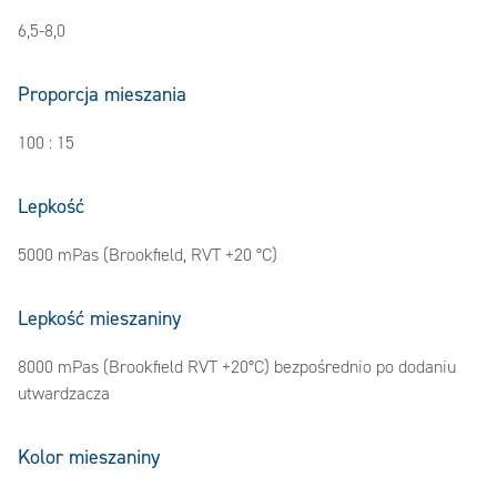
6,5-8,0
Proporcja mieszania
100 : 15
Lepkość
5000 mPas (Brookfield, RVT +20 °C)
Lepkość mieszaniny
8000 mPas (Brookfield RVT +20°C) bezpośrednio po dodaniu
utwardzacza
Kolor mieszaniny