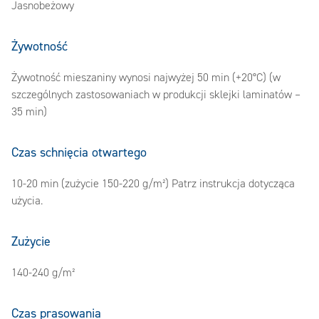
Jasnobeżowy
Żywotność
Żywotność mieszaniny wynosi najwyżej 50 min (+20°C) (w
szczególnych zastosowaniach w produkcji sklejki laminatów –
35 min)
Czas schnięcia otwartego
10-20 min (zużycie 150-220 g/m²) Patrz instrukcja dotycząca
użycia.
Zużycie
140-240 g/m²
Czas prasowania