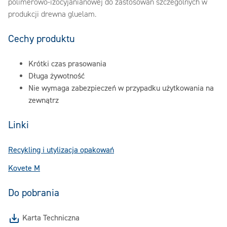
polimerowo-izocyjanianowej do zastosowań szczególnych w
produkcji drewna gluelam.
Cechy produktu
Krótki czas prasowania
Długa żywotność
Nie wymaga zabezpieczeń w przypadku użytkowania na
zewnątrz
Linki
Recykling i utylizacja opakowań
Kovete M
Do pobrania
Karta Techniczna