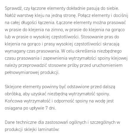
Sprawdź, czy łączone elementy dokładnie pasują do siebie.
Nałóż warstwę kleju na jedną stronę. Połącz elementy i dociśnij
na całej długości łączenia. Łączone elementy można prasować
w prasie do klejenia na zimno, w prasie do klejenia na gorąco
lub w prasie o wysokiej częstotliwości. Stosowanie pras do
klejenia na gorąco i prasy wysokiej częstotliwości skracają
wymagany czas prasowania. W celu określenia niezbędnego
czasu prasowania i zapewnienia wytrzymałości spoiny klejowej
należy przeprowadzić stosowne próby przed uruchomieniem
pełnowymiarowej produkcji.
Sklejone elementy powinny być odstawione przed dalszą
obróbką, aby uzyskać niezbędną wytrzymałość spoiny.
Końcowa wytrzymałość i odporność spoiny na wodę jest
osiągana po upływie 7 dni.
Dane techniczne dla zastosowań ogólnych i szczególnych w
produkcji sklejki laminatów: