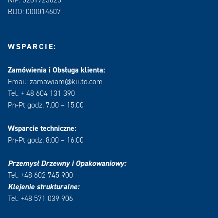
NIP: 5261723823
BDO: 000014607
WSPARCIE:
Zamówienia i Obsługa klienta:
Email: zamawiam@kiilto.com
Tel. + 48 604 131 390
Pn-Pt godz. 7.00 – 15.00
Wsparcie techniczne:
Pn-Pt godz. 8:00 – 16:00
Przemysł Drzewny i Opakowaniowy:
Tel. +48 602 745 900
Klejenie strukturalne:
Tel. +48 571 039 906