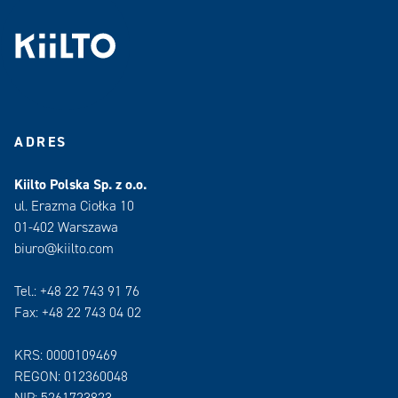
ADRES
Kiilto Polska Sp. z o.o.
ul. Erazma Ciołka 10
01-402 Warszawa
biuro@kiilto.com
Tel.: +48 22 743 91 76
Fax: +48 22 743 04 02
KRS: 0000109469
REGON: 012360048