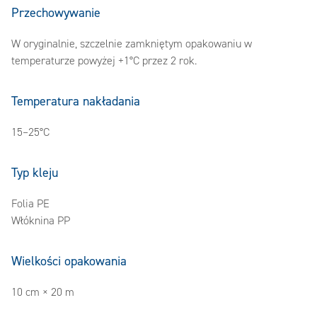
Przechowywanie
W oryginalnie, szczelnie zamkniętym opakowaniu w
temperaturze powyżej +1°C przez 2 rok.
Temperatura nakładania
15–25°C
Typ kleju
Folia PE
Włóknina PP
Wielkości opakowania
10 cm × 20 m