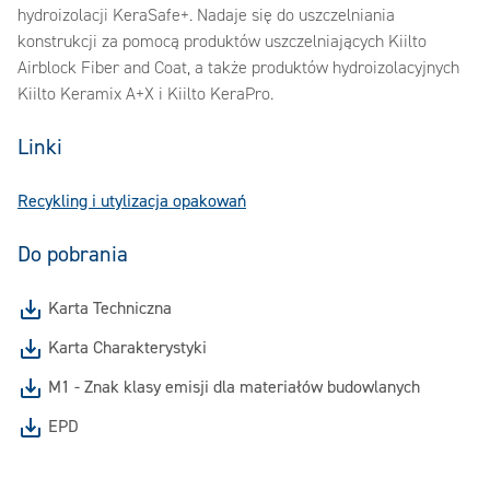
hydroizolacji KeraSafe+. Nadaje się do uszczelniania
konstrukcji za pomocą produktów uszczelniających Kiilto
Airblock Fiber and Coat, a także produktów hydroizolacyjnych
Kiilto Keramix A+X i Kiilto KeraPro.
Linki
Recykling i utylizacja opakowań
Do pobrania
Karta Techniczna
Karta Charakterystyki
M1 - Znak klasy emisji dla materiałów budowlanych
EPD