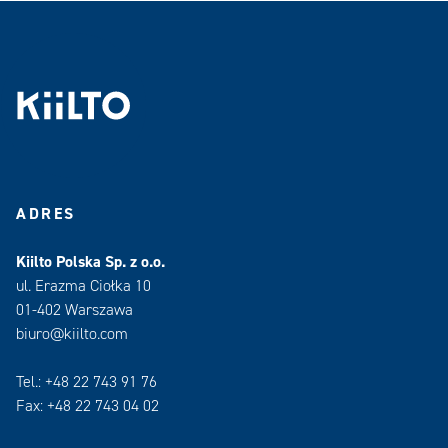
ADRES
Kiilto Polska Sp. z o.o.
ul. Erazma Ciołka 10
01-402 Warszawa
biuro@kiilto.com
Tel.: +48 22 743 91 76
Fax: +48 22 743 04 02