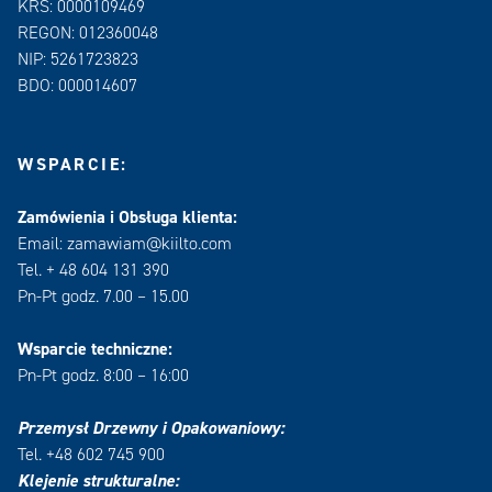
KRS: 0000109469
REGON: 012360048
NIP: 5261723823
BDO: 000014607
WSPARCIE:
Zamówienia i Obsługa klienta:
Email: zamawiam@kiilto.com
Tel. + 48 604 131 390
Pn-Pt godz. 7.00 – 15.00
Wsparcie techniczne:
Pn-Pt godz. 8:00 – 16:00
Przemysł Drzewny i Opakowaniowy:
Tel. +48 602 745 900
Klejenie strukturalne: