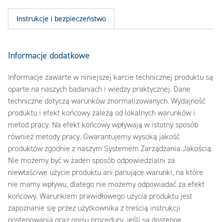
Instrukcje i bezpieczeństwo
Informacje dodatkowe
Informacje zawarte w niniejszej karcie technicznej produktu są
oparte na naszych badaniach i wiedzy praktycznej. Dane
techniczne dotyczą warunków znormalizowanych. Wydajność
produktu i efekt końcowy zależą od lokalnych warunków i
metod pracy. Na efekt końcowy wpływają w istotny sposób
również metody pracy. Gwarantujemy wysoką jakość
produktów zgodnie z naszym Systemem Zarządzania Jakością.
Nie możemy być w żaden sposób odpowiedzialni za
niewłaściwe użycie produktu ani panujące warunki, na które
nie mamy wpływu, dlatego nie możemy odpowiadać za efekt
końcowy. Warunkiem prawidłowego użycia produktu jest
zapoznanie się przez użytkownika z treścią instrukcji
postępowania oraz opisu procedury, jeśli są dostępne.