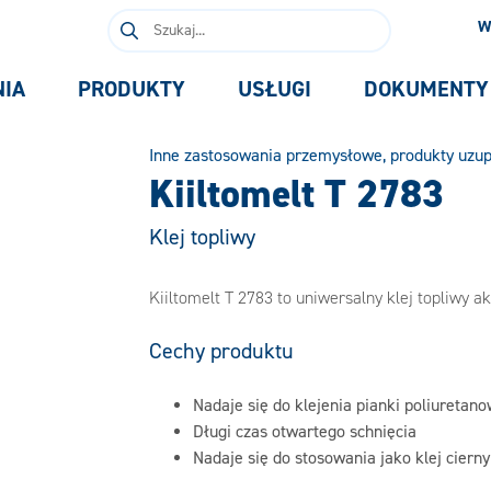
Szukaj:
W
NIA
PRODUKTY
USŁUGI
DOKUMENTY
Inne zastosowania przemysłowe, produkty uzup
Kiiltomelt T 2783
Klej topliwy
Kiiltomelt T 2783 to uniwersalny klej topliwy 
Cechy produktu
Nadaje się do klejenia pianki poliuretano
Długi czas otwartego schnięcia
Nadaje się do stosowania jako klej cierny