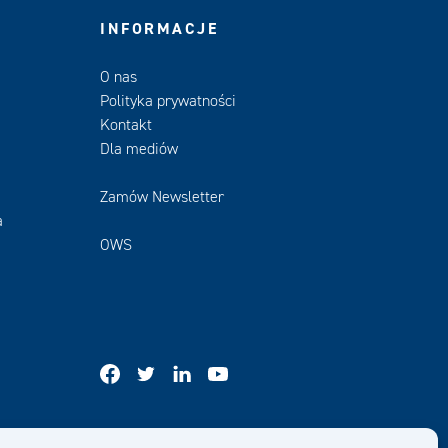
INFORMACJE
O nas
Polityka prywatności
Kontakt
Dla mediów
Zamów Newsletter
a
OWS
facebook
twitter
linkedin
youtube