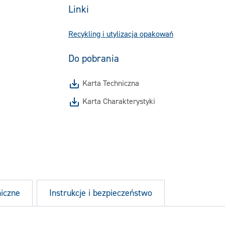
Linki
Recykling i utylizacja opakowań
Do pobrania
Karta Techniczna
Karta Charakterystyki
niczne
Instrukcje i bezpieczeństwo