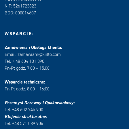
NIP: 5261723823
BDO: 000014607
WSPARCIE:
Zamówienia i Obsługa klienta:
Email: zamawiam@kiilto.com
Tel. + 48 604 131 390
Pn-Pt godz. 7.00 – 15.00
Wsparcie techniczne:
Pn-Pt godz. 8:00 – 16:00
Przemysł Drzewny i Opakowaniowy:
Tel. +48 602 745 900
Klejenie strukturalne:
Tel. +48 571 039 906