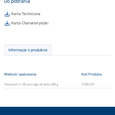
Do pobrania
Karta Techniczna
Karta Charakterystyki
Informacje o produkcie
Wielkość opakowania
Kod Produktu
*Kiiltomelt S 105 cartridge off-white 330 g
T7305.927