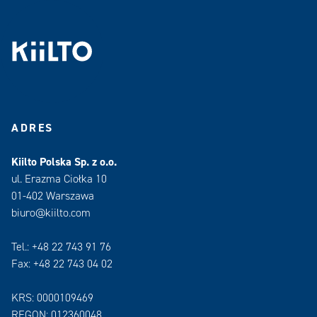
ADRES
Kiilto Polska Sp. z o.o.
ul. Erazma Ciołka 10
01-402 Warszawa
biuro@kiilto.com
Tel.: +48 22 743 91 76
Fax: +48 22 743 04 02
KRS: 0000109469
REGON: 012360048