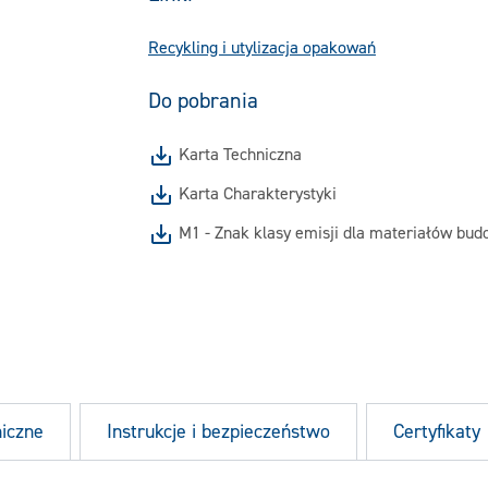
Recykling i utylizacja opakowań
Do pobrania
Karta Techniczna
Karta Charakterystyki
M1 - Znak klasy emisji dla materiałów bu
niczne
Instrukcje i bezpieczeństwo
Certyfikaty