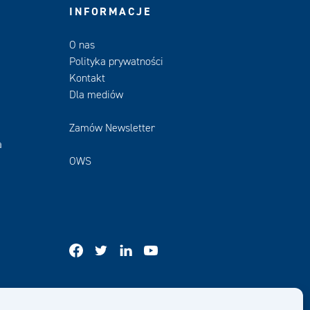
INFORMACJE
O nas
Polityka prywatności
Kontakt
Dla mediów
Zamów Newsletter
a
OWS
facebook
twitter
linkedin
youtube