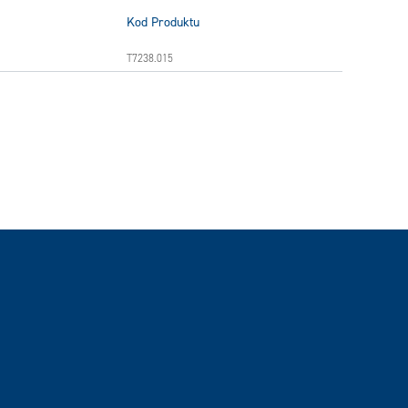
Kod Produktu
T7238.015