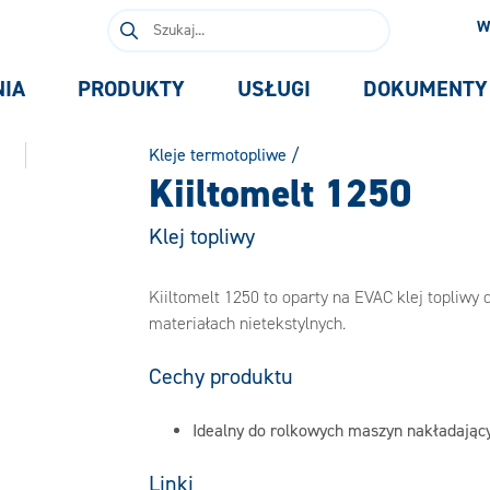
Szukaj:
W
NIA
PRODUKTY
USŁUGI
DOKUMENTY
Kleje termotopliwe
/
Kiiltomelt 1250
Klej topliwy
Kiiltomelt 1250 to oparty na EVAC klej topliwy
materiałach nietekstylnych.
Cechy produktu
Idealny do rolkowych maszyn nakładając
Linki