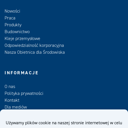
Nowości
Praca
Produkty
Budownictwo
Kleje przemysłowe
Odpowiedzialność korporacyjna
Nasza Obietnica dla Środowiska
INFORMACJE
O nas
Polityka prywatności
Kontakt
Dla mediów
Zamów Newsletter
Używamy plików cookie na naszej stronie internetowej w celu