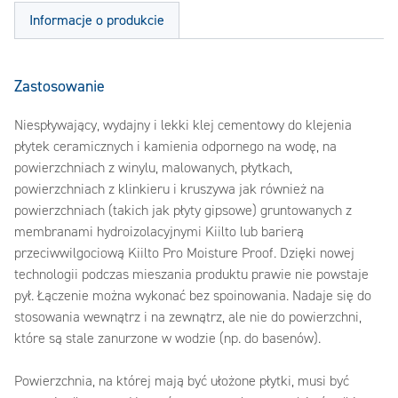
Informacje o produkcie
Zastosowanie
Niespływający, wydajny i lekki klej cementowy do klejenia
płytek ceramicznych i kamienia odpornego na wodę, na
powierzchniach z winylu, malowanych, płytkach,
powierzchniach z klinkieru i kruszywa jak również na
powierzchniach (takich jak płyty gipsowe) gruntowanych z
membranami hydroizolacyjnymi Kiilto lub barierą
przeciwwilgociową Kiilto Pro Moisture Proof. Dzięki nowej
technologii podczas mieszania produktu prawie nie powstaje
pył. Łączenie można wykonać bez spoinowania. Nadaje się do
stosowania wewnątrz i na zewnątrz, ale nie do powierzchni,
które są stale zanurzone w wodzie (np. do basenów).
Powierzchnia, na której mają być ułożone płytki, musi być