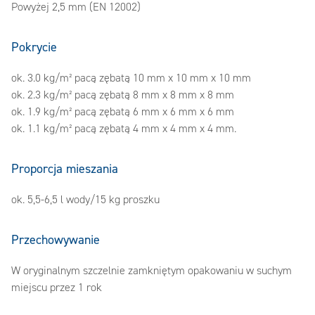
Powyżej 2,5 mm (EN 12002)
Pokrycie
ok. 3.0 kg/m² pacą zębatą 10 mm x 10 mm x 10 mm
ok. 2.3 kg/m² pacą zębatą 8 mm x 8 mm x 8 mm
ok. 1.9 kg/m² pacą zębatą 6 mm x 6 mm x 6 mm
ok. 1.1 kg/m² pacą zębatą 4 mm x 4 mm x 4 mm.
Proporcja mieszania
ok. 5,5-6,5 l wody/15 kg proszku
Przechowywanie
W oryginalnym szczelnie zamkniętym opakowaniu w suchym
miejscu przez 1 rok