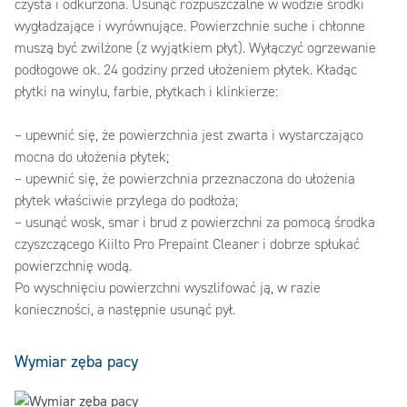
czysta i odkurzona. Usunąć rozpuszczalne w wodzie środki
wygładzające i wyrównujące. Powierzchnie suche i chłonne
muszą być zwilżone (z wyjątkiem płyt). Wyłączyć ogrzewanie
podłogowe ok. 24 godziny przed ułożeniem płytek. Kładąc
płytki na winylu, farbie, płytkach i klinkierze:
– upewnić się, że powierzchnia jest zwarta i wystarczająco
mocna do ułożenia płytek;
– upewnić się, że powierzchnia przeznaczona do ułożenia
płytek właściwie przylega do podłoża;
– usunąć wosk, smar i brud z powierzchni za pomocą środka
czyszczącego Kiilto Pro Prepaint Cleaner i dobrze spłukać
powierzchnię wodą.
Po wyschnięciu powierzchni wyszlifować ją, w razie
konieczności, a następnie usunąć pył.
Wymiar zęba pacy