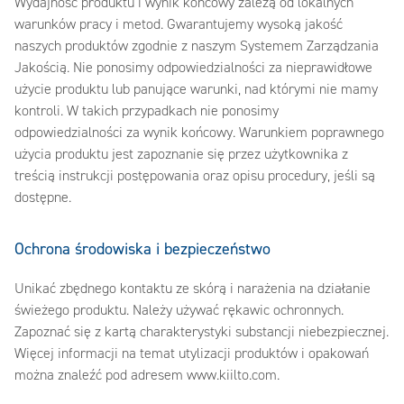
Wydajność produktu i wynik końcowy zależą od lokalnych
warunków pracy i metod. Gwarantujemy wysoką jakość
naszych produktów zgodnie z naszym Systemem Zarządzania
Jakością. Nie ponosimy odpowiedzialności za nieprawidłowe
użycie produktu lub panujące warunki, nad którymi nie mamy
kontroli. W takich przypadkach nie ponosimy
odpowiedzialności za wynik końcowy. Warunkiem poprawnego
użycia produktu jest zapoznanie się przez użytkownika z
treścią instrukcji postępowania oraz opisu procedury, jeśli są
dostępne.
Ochrona środowiska i bezpieczeństwo
Unikać zbędnego kontaktu ze skórą i narażenia na działanie
świeżego produktu. Należy używać rękawic ochronnych.
Zapoznać się z kartą charakterystyki substancji niebezpiecznej.
Więcej informacji na temat utylizacji produktów i opakowań
można znaleźć pod adresem www.kiilto.com.