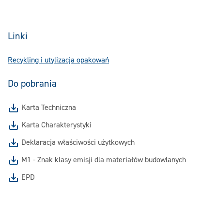
Linki
Recykling i utylizacja opakowań
Do pobrania
Karta Techniczna
Karta Charakterystyki
Deklaracja właściwości użytkowych
M1 - Znak klasy emisji dla materiałów budowlanych
EPD