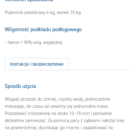
Pojemnik plastikowy 4 kg, worek 15 kg
Wilgotność podkładu podłogowego
– beton < 90% wilg. względnej
Instrukcje i bezpieczeństwo
Sposób użycia
Wsypać proszek do zimnej, czystej wody, jednocześnie
mieszając, do czasu aż utworzy się jednorodna masa.
Pozostawić mieszaninę na około 10–15 min i ponownie
delikatnie zamieszać. Za pomocą pacy z ząbkami nałożyć klej
na powierzchnię, dociskając go mocno i zaaplikować na