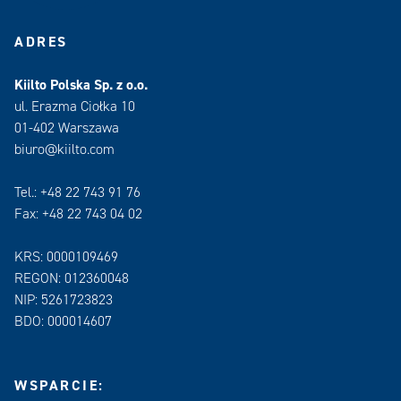
ADRES
Kiilto Polska Sp. z o.o.
ul. Erazma Ciołka 10
01-402 Warszawa
biuro@kiilto.com
Tel.: +48 22 743 91 76
Fax: +48 22 743 04 02
KRS: 0000109469
REGON: 012360048
NIP: 5261723823
BDO: 000014607
WSPARCIE: