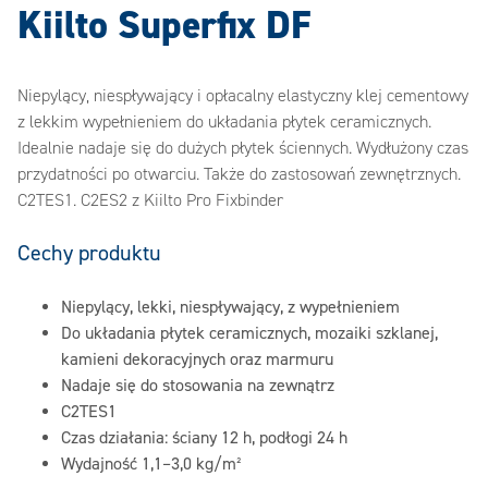
Kiilto Superfix DF
Niepylący, niespływający i opłacalny elastyczny klej cementowy
z lekkim wypełnieniem do układania płytek ceramicznych.
Idealnie nadaje się do dużych płytek ściennych. Wydłużony czas
przydatności po otwarciu. Także do zastosowań zewnętrznych.
C2TES1. C2ES2 z Kiilto Pro Fixbinder
Cechy produktu
Niepylący, lekki, niespływający, z wypełnieniem
Do układania płytek ceramicznych, mozaiki szklanej,
kamieni dekoracyjnych oraz marmuru
Nadaje się do stosowania na zewnątrz
C2TES1
Czas działania: ściany 12 h, podłogi 24 h
Wydajność 1,1–3,0 kg/m²