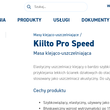
Szukaj:
W
NIA
PRODUKTY
USŁUGI
DOKUMENTY
Masy klejąco-uszczelniające
/
Kiilto Pro Speed
Masa klejąco-uszczelniająca
Elastyczny uszczelniacz klejący o bardzo szyb
przyklejania lekkich ścianek działowych do ot
stosowany jako uszczelniacz akustyczny. Do uż
Cechy produktu
Szybkowiążący, elastyczny, używany jako
Błyskawiczny wzrost wytrzymałości po 1