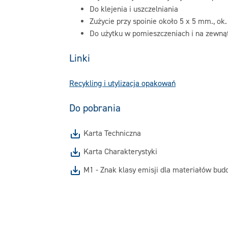
Do klejenia i uszczelniania
Zużycie przy spoinie około 5 x 5 mm., o
Do użytku w pomieszczeniach i na zewną
Linki
Recykling i utylizacja opakowań
Do pobrania
Karta Techniczna
Karta Charakterystyki
M1 - Znak klasy emisji dla materiałów bu