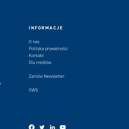
INFORMACJE
O nas
Polityka prywatności
Kontakt
Dla mediów
Zamów Newsletter
a
OWS
facebook
twitter
linkedin
youtube