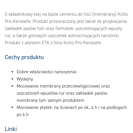
2-składnikowy klej na bazie cementu do folii (membrany) Kiilto
Pro Kerasefe. Produkt przeznaczony jest także do przyklejania
zakładek pasów folii oraz formatek uszczelniających wpusty
rur, a także gotowych uszczelek wzmacniających narożniki.
Produkt z atestem ETA z folia Kiilto Pro Kerasafe.
Cechy produktu
Dobre właściwości nanoszenia
Wydajny
Mocowanie membrany przeciwwilgociowej oraz
uszczelnień wpustów rur oraz zakładek pasów
membrany tym samym produktem
Mocowanie płytek: na ścianach po ok. 4 h i na podłogach
po 6 h
Linki