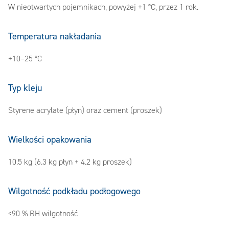
W nieotwartych pojemnikach, powyżej +1 °C, przez 1 rok.
Temperatura nakładania
+10–25 °C
Typ kleju
Styrene acrylate (płyn) oraz cement (proszek)
Wielkości opakowania
10.5 kg (6.3 kg płyn + 4.2 kg proszek)
Wilgotność podkładu podłogowego
<90 % RH wilgotność