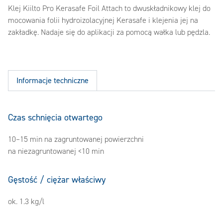
Klej Kiilto Pro Kerasafe Foil Attach to dwuskładnikowy klej do
mocowania folii hydroizolacyjnej Kerasafe i klejenia jej na
zakładkę. Nadaje się do aplikacji za pomocą wałka lub pędzla.
Informacje techniczne
Czas schnięcia otwartego
10–15 min na zagruntowanej powierzchni
na niezagruntowanej <10 min
Gęstość / ciężar właściwy
ok. 1.3 kg/l