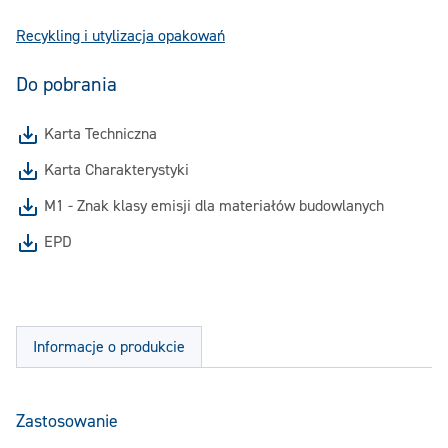
Recykling i utylizacja opakowań
Do pobrania
Karta Techniczna
Karta Charakterystyki
M1 - Znak klasy emisji dla materiałów budowlanych
EPD
Informacje o produkcie
Zastosowanie