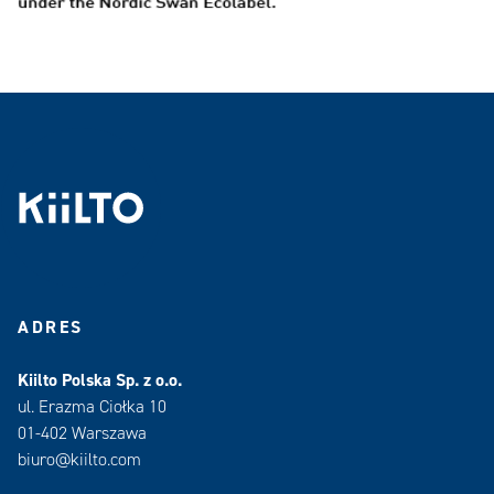
ADRES
Kiilto Polska Sp. z o.o.
ul. Erazma Ciołka 10
01-402 Warszawa
biuro@kiilto.com