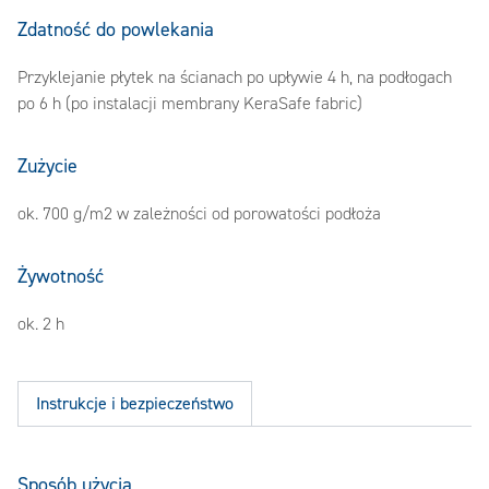
Zdatność do powlekania
Przyklejanie płytek na ścianach po upływie 4 h, na podłogach
po 6 h (po instalacji membrany KeraSafe fabric)
Zużycie
ok. 700 g/m2 w zależności od porowatości podłoża
Żywotność
ok. 2 h
Instrukcje i bezpieczeństwo
Sposób użycia