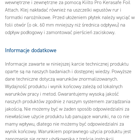
wewnętrzne i zewnętrzne za pomocą Kiilto Pro Kerasafe Foil
Attach. Klej nakładać również na uszczelki wpustów rur i
formatki narożnikowe. Przed ułożeniem płytek należy wyciąć w
folii otwór (o ok. 60 mm mniejszy niż średnica odpływu) na
odpływ podłogowy i zamontować pierścień zaciskowy.
Informacje dodatkowe
Informacje zawarte w niniejszej karcie technicznej produktu
oparte są na naszych badaniach i dostępnej wiedzy. Powyższe
dane techniczne dotyczą warunków znormalizowanych.
Wydajność produktu i wynik końcowy zależą od lokalnych
warunków pracy i metod. Gwarantujemy wysoką jakość
naszych produktów zgodnie z naszym systemem zarządzania
jakością. Nie możemy być w żaden sposób odpowiedzialni za
niewłaściwe użycie produktu lub panujące warunki, na co nie
mamy wpływu, dlatego nie możemy być odpowiedzialni za
wynik końcowy. Warunkiem poprawnego użycia produktu jest
zapoznanie się przez użytkownika z treścią instrukcji