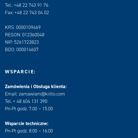
Tel.: +48 22 743 91 76
Fax: +48 22 743 04 02
KRS: 0000109469
REGON: 012360048
NIP: 5261723823
BDO: 000014607
WSPARCIE:
Zamówienia i Obsługa klienta:
Email: zamawiam@kiilto.com
Tel. + 48 604 131 390
Pn-Pt godz. 7.00 – 15.00
Wsparcie techniczne:
Pn-Pt godz. 8:00 – 16:00