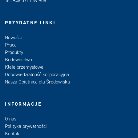
Tel. +48 571 039 906
PRZYDATNE LINKI
Nowości
Praca
Produkty
Budownictwo
Kleje przemysłowe
Odpowiedzialność korporacyjna
Nasza Obietnica dla Środowiska
INFORMACJE
O nas
Polityka prywatności
Kontakt