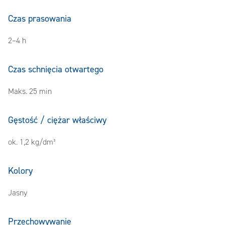
Czas prasowania
2–4 h
Czas schnięcia otwartego
Maks. 25 min
Gęstość / ciężar właściwy
ok. 1,2 kg/dm³
Kolory
Jasny
Przechowywanie