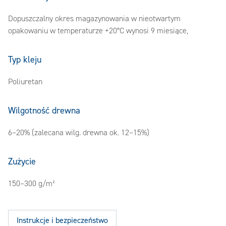
Dopuszczalny okres magazynowania w nieotwartym
opakowaniu w temperaturze +20°C wynosi 9 miesiące,
Typ kleju
Poliuretan
Wilgotność drewna
6–20% (zalecana wilg. drewna ok. 12–15%)
Zużycie
150–300 g/m²
Instrukcje i bezpieczeństwo