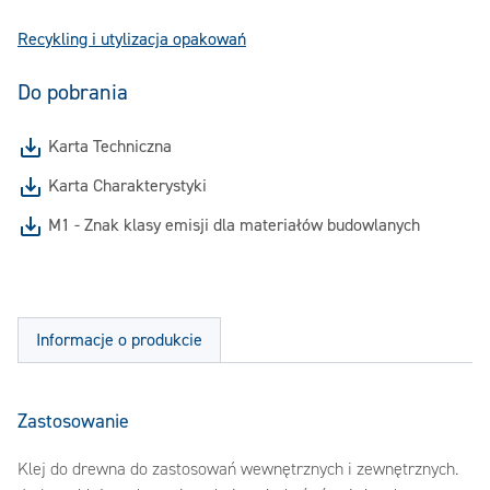
Recykling i utylizacja opakowań
Do pobrania
Karta Techniczna
Karta Charakterystyki
M1 - Znak klasy emisji dla materiałów budowlanych
Informacje o produkcie
Zastosowanie
Klej do drewna do zastosowań wewnętrznych i zewnętrznych.