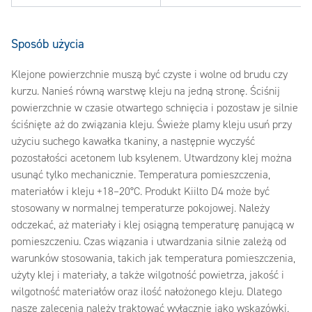
Sposób użycia
Klejone powierzchnie muszą być czyste i wolne od brudu czy
kurzu. Nanieś równą warstwę kleju na jedną stronę. Ściśnij
powierzchnie w czasie otwartego schnięcia i pozostaw je silnie
ściśnięte aż do związania kleju. Świeże plamy kleju usuń przy
użyciu suchego kawałka tkaniny, a następnie wyczyść
pozostałości acetonem lub ksylenem. Utwardzony klej można
usunąć tylko mechanicznie. Temperatura pomieszczenia,
materiałów i kleju +18–20°C. Produkt Kiilto D4 może być
stosowany w normalnej temperaturze pokojowej. Należy
odczekać, aż materiały i klej osiągną temperaturę panującą w
pomieszczeniu. Czas wiązania i utwardzania silnie zależą od
warunków stosowania, takich jak temperatura pomieszczenia,
użyty klej i materiały, a także wilgotność powietrza, jakość i
wilgotność materiałów oraz ilość nałożonego kleju. Dlatego
nasze zalecenia należy traktować wyłącznie jako wskazówki.