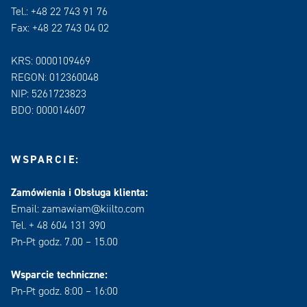
Tel.: +48 22 743 91 76
Fax: +48 22 743 04 02
KRS: 0000109469
REGON: 012360048
NIP: 5261723823
BDO: 000014607
WSPARCIE:
Zamówienia i Obsługa klienta:
Email: zamawiam@kiilto.com
Tel. + 48 604 131 390
Pn-Pt godz. 7.00 – 15.00
Wsparcie techniczne:
Pn-Pt godz. 8:00 – 16:00