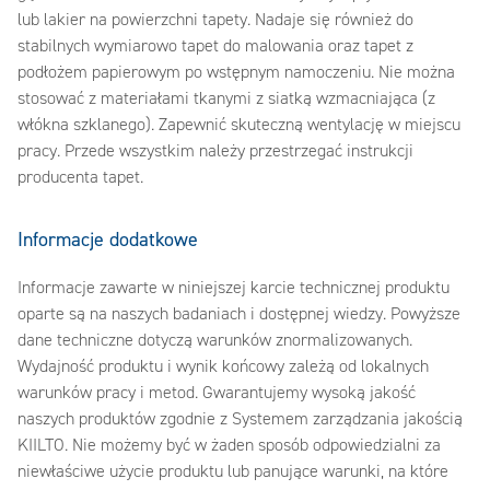
lub lakier na powierzchni tapety. Nadaje się również do
stabilnych wymiarowo tapet do malowania oraz tapet z
podłożem papierowym po wstępnym namoczeniu. Nie można
stosować z materiałami tkanymi z siatką wzmacniająca (z
włókna szklanego). Zapewnić skuteczną wentylację w miejscu
pracy. Przede wszystkim należy przestrzegać instrukcji
producenta tapet.
Informacje dodatkowe
Informacje zawarte w niniejszej karcie technicznej produktu
oparte są na naszych badaniach i dostępnej wiedzy. Powyższe
dane techniczne dotyczą warunków znormalizowanych.
Wydajność produktu i wynik końcowy zależą od lokalnych
warunków pracy i metod. Gwarantujemy wysoką jakość
naszych produktów zgodnie z Systemem zarządzania jakością
KIILTO. Nie możemy być w żaden sposób odpowiedzialni za
niewłaściwe użycie produktu lub panujące warunki, na które