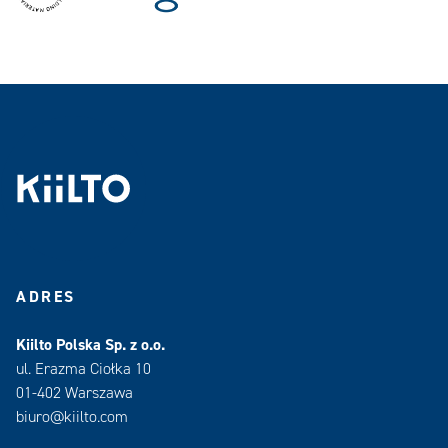
ADRES
Kiilto Polska Sp. z o.o.
ul. Erazma Ciołka 10
01-402 Warszawa
biuro@kiilto.com