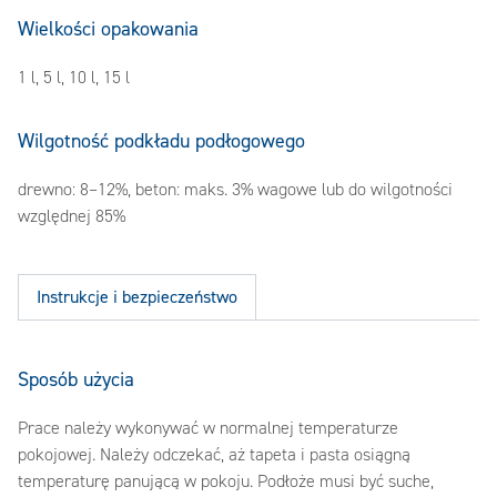
Wielkości opakowania
1 l, 5 l, 10 l, 15 l
Wilgotność podkładu podłogowego
drewno: 8–12%, beton: maks. 3% wagowe lub do wilgotności
względnej 85%
Instrukcje i bezpieczeństwo
Sposób użycia
Prace należy wykonywać w normalnej temperaturze
pokojowej. Należy odczekać, aż tapeta i pasta osiągną
temperaturę panującą w pokoju. Podłoże musi być suche,