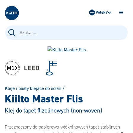
Kiilto Poland
Polska
OTWÓ
MENU
Szukaj:
Kleje i pasty klejące do ścian
/
Kiilto Master Flis
Klej do tapet flizelinowych (non-woven)
Przeznaczony do papierowo-włókninowych tapet stabilnych