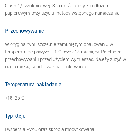
5–6 m² /l włókninowej, 3–5 m² /l tapety z podłożem
papierowym przy użyciu metody wstępnego namaczania
Przechowywanie
W oryginalnym, szczelnie zamkniętym opakowaniu w
temperaturze powyżej +1°C przez 18 miesięcy. Po długim
przechowywaniu przed użyciem wymieszać. Należy zużyć w
ciągu miesiąca od otwarcia opakowania.
Temperatura nakładania
+18–25°C
Typ kleju
Dyspersja PVAC oraz skrobia modyfikowana