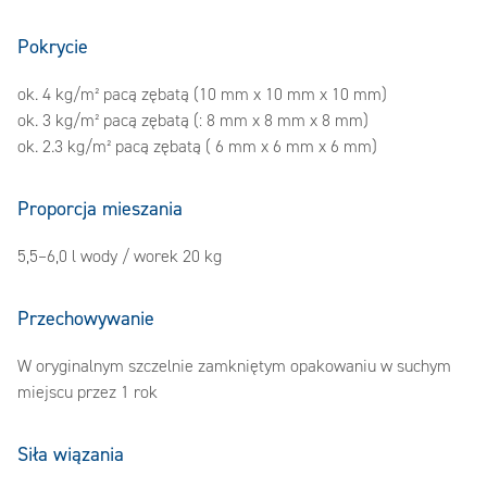
Pokrycie
ok. 4 kg/m² pacą zębatą (10 mm x 10 mm x 10 mm)
ok. 3 kg/m² pacą zębatą (: 8 mm x 8 mm x 8 mm)
ok. 2.3 kg/m² pacą zębatą ( 6 mm x 6 mm x 6 mm)
Proporcja mieszania
5,5–6,0 l wody / worek 20 kg
Przechowywanie
W oryginalnym szczelnie zamkniętym opakowaniu w suchym
miejscu przez 1 rok
Siła wiązania