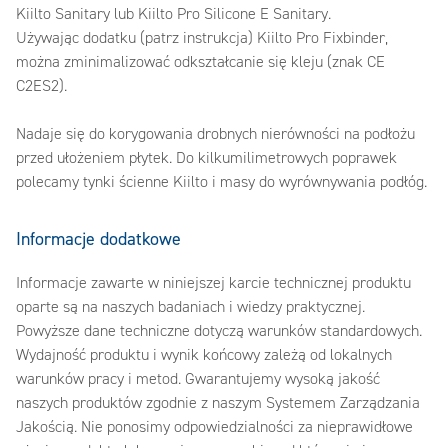
Kiilto Sanitary lub Kiilto Pro Silicone E Sanitary.
Używając dodatku (patrz instrukcja) Kiilto Pro Fixbinder,
można zminimalizować odkształcanie się kleju (znak CE
C2ES2).
Nadaje się do korygowania drobnych nierówności na podłożu
przed ułożeniem płytek. Do kilkumilimetrowych poprawek
polecamy tynki ścienne Kiilto i masy do wyrównywania podłóg.
Informacje dodatkowe
Informacje zawarte w niniejszej karcie technicznej produktu
oparte są na naszych badaniach i wiedzy praktycznej.
Powyższe dane techniczne dotyczą warunków standardowych.
Wydajność produktu i wynik końcowy zależą od lokalnych
warunków pracy i metod. Gwarantujemy wysoką jakość
naszych produktów zgodnie z naszym Systemem Zarządzania
Jakością. Nie ponosimy odpowiedzialności za nieprawidłowe