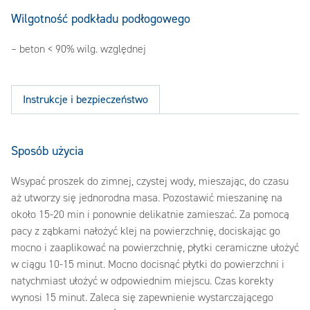
Wilgotność podkładu podłogowego
– beton < 90% wilg. względnej
Instrukcje i bezpieczeństwo
Sposób użycia
Wsypać proszek do zimnej, czystej wody, mieszając, do czasu
aż utworzy się jednorodna masa. Pozostawić mieszaninę na
około 15-20 min i ponownie delikatnie zamieszać. Za pomocą
pacy z ząbkami nałożyć klej na powierzchnię, dociskając go
mocno i zaaplikować na powierzchnię, płytki ceramiczne ułożyć
w ciągu 10-15 minut. Mocno docisnąć płytki do powierzchni i
natychmiast ułożyć w odpowiednim miejscu. Czas korekty
wynosi 15 minut. Zaleca się zapewnienie wystarczającego