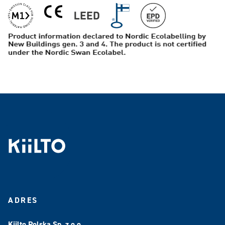
ADRES
Kiilto Polska Sp. z o.o.