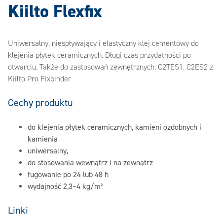
Kiilto Flexfix
Uniwersalny, niespływający i elastyczny klej cementowy do
klejenia płytek ceramicznych. Długi czas przydatności po
otwarciu. Także do zastosowań zewnętrznych. C2TES1. C2ES2 z
Kiilto Pro Fixbinder
Cechy produktu
do klejenia płytek ceramicznych, kamieni ozdobnych i
kamienia
uniwersalny,
do stosowania wewnątrz i na zewnątrz
fugowanie po 24 lub 48 h
wydajność 2,3–4 kg/m²
Linki