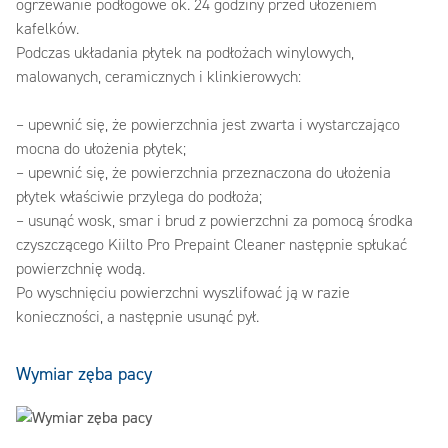
ogrzewanie podłogowe ok. 24 godziny przed ułożeniem
kafelków.
Podczas układania płytek na podłożach winylowych,
malowanych, ceramicznych i klinkierowych:
– upewnić się, że powierzchnia jest zwarta i wystarczająco
mocna do ułożenia płytek;
– upewnić się, że powierzchnia przeznaczona do ułożenia
płytek właściwie przylega do podłoża;
– usunąć wosk, smar i brud z powierzchni za pomocą środka
czyszczącego Kiilto Pro Prepaint Cleaner następnie spłukać
powierzchnię wodą.
Po wyschnięciu powierzchni wyszlifować ją w razie
konieczności, a następnie usunąć pył.
Wymiar zęba pacy