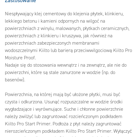
Zastosowanie
Niespływający klej cementowy do klejenia płytek, klinkieru,
lekkiego betonu i kamieni odpornych na wilgoć na
powierzchniach z winylu, malowanych, płytkach ceramicznych,
powierzchniach z klinkieru i kruszywa, jak również na
powierzchniach zabezpieczonych membranami
wodoszczelnymi Kiilto lub barierą przeciwwilgociową Kiilto Pro
Moisture Proof.
Nadaje się do stosowania wewnątrz i na zewnątrz, ale nie do
powierzchni, które są stale zanurzone w wodzie (np. do
basenów).
Powierzchnia, na której mają być ułożone płytki, musi być
czysta i odkurzona. Usunąć rozpuszczalne w wodzie środki
wygładzające i wyrównujące. Suche i chłonne powierzchnie
należy zwilżyć lub zagruntować rozcieńczonym podkładem
Kiilto Pro Start Primer. Podłoża z płyt należy zagruntować
nierozcieńczonym podkładem Kiilto Pro Start Primer. Wyłączyć