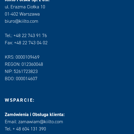
ul. Erazma Ciołka 10
01-402 Warszawa
biuro@kiilto.com
Tel.: +48 22 743 91 76
Fax: +48 22 743 04 02
KRS: 0000109469
REGON: 012360048
NIP: 5261723823
BDO: 000014607
WSPARCIE:
Zamówienia i Obsługa klienta:
Email: zamawiam@kiilto.com
Tel. + 48 604 131 390