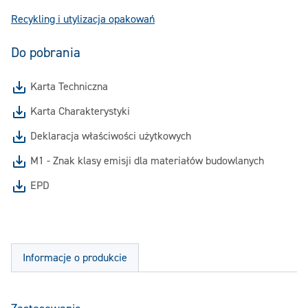
Recykling i utylizacja opakowań
Do pobrania
Karta Techniczna
Karta Charakterystyki
Deklaracja właściwości użytkowych
M1 - Znak klasy emisji dla materiałów budowlanych
EPD
Informacje o produkcie