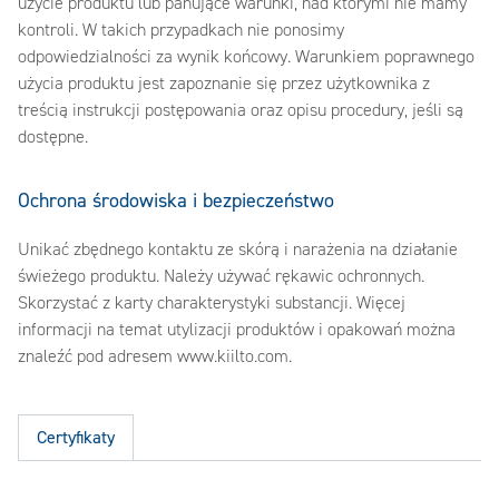
użycie produktu lub panujące warunki, nad którymi nie mamy
kontroli. W takich przypadkach nie ponosimy
odpowiedzialności za wynik końcowy. Warunkiem poprawnego
użycia produktu jest zapoznanie się przez użytkownika z
treścią instrukcji postępowania oraz opisu procedury, jeśli są
dostępne.
Ochrona środowiska i bezpieczeństwo
Unikać zbędnego kontaktu ze skórą i narażenia na działanie
świeżego produktu. Należy używać rękawic ochronnych.
Skorzystać z karty charakterystyki substancji. Więcej
informacji na temat utylizacji produktów i opakowań można
znaleźć pod adresem www.kiilto.com.
Certyfikaty