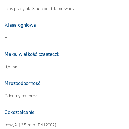
czas pracy ok. 3–4 h po dolaniu wody
Klasa ogniowa
E
Maks. wielkość cząsteczki
0,5 mm
Mrozoodporność
Odporny na mróz
Odkształcenie
powyżej 2,5 mm (EN12002)