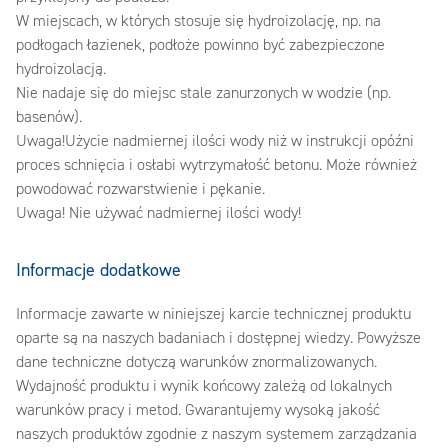
W miejscach, w których stosuje się hydroizolację, np. na
podłogach łazienek, podłoże powinno być zabezpieczone
hydroizolacją.
Nie nadaje się do miejsc stale zanurzonych w wodzie (np.
basenów).
Uwaga!Użycie nadmiernej ilości wody niż w instrukcji opóźni
proces schnięcia i osłabi wytrzymałość betonu. Może również
powodować rozwarstwienie i pękanie.
Uwaga! Nie używać nadmiernej ilości wody!
Informacje dodatkowe
Informacje zawarte w niniejszej karcie technicznej produktu
oparte są na naszych badaniach i dostępnej wiedzy. Powyższe
dane techniczne dotyczą warunków znormalizowanych.
Wydajność produktu i wynik końcowy zależą od lokalnych
warunków pracy i metod. Gwarantujemy wysoką jakość
naszych produktów zgodnie z naszym systemem zarządzania