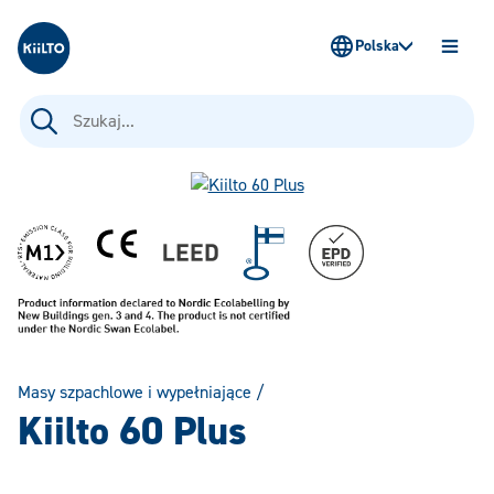
Kiilto Poland
Polska
OTWÓ
MENU
Szukaj:
Masy szpachlowe i wypełniające
/
Kiilto 60 Plus