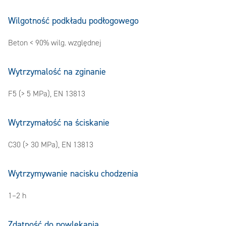
Wilgotność podkładu podłogowego
Beton < 90% wilg. względnej
Wytrzymalość na zginanie
F5 (> 5 MPa), EN 13813
Wytrzymałość na ściskanie
C30 (> 30 MPa), EN 13813
Wytrzymywanie nacisku chodzenia
1–2 h
Zdatność do powlekania