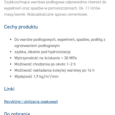
Szybkoschnąca warstwa podłogowa odpowiednia również do
wypełnień oraz spadów w pomieszczeniach. Ok. 11 litrów
masy/worek. Niskoalkaliczne spoiwo cementowe.
Cechy produktu
Do warstw podłogowych, wypełnień, spadów, podłóg z
ogrzewaniem podłogowym
szybka, idealne pod hydroizolację
Wytrzymałość na ściskanie > 30 MPa
Możliwość chodzenia po około 1–2 h
Możliwość nakładania kolejnej warstwy po 16 h
Wydajność 1,9 kg/m²/mm
Linki
Recykling i utylizacja opakowań
Do pobrania