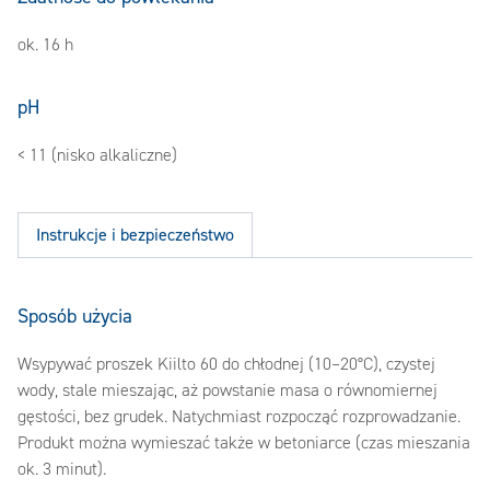
ok. 16 h
pH
< 11 (nisko alkaliczne)
Instrukcje i bezpieczeństwo
Sposób użycia
Wsypywać proszek Kiilto 60 do chłodnej (10–20°C), czystej
wody, stale mieszając, aż powstanie masa o równomiernej
gęstości, bez grudek. Natychmiast rozpocząć rozprowadzanie.
Produkt można wymieszać także w betoniarce (czas mieszania
ok. 3 minut).