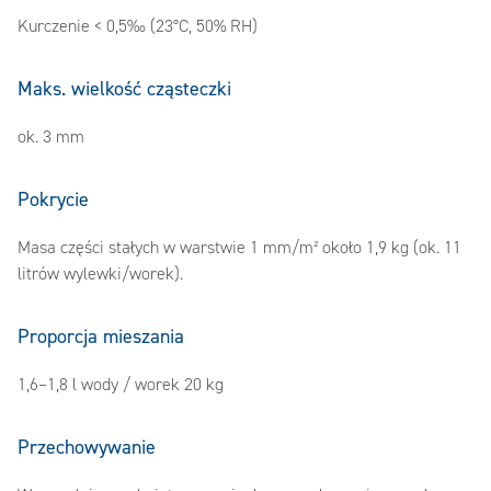
Kurczenie < 0,5‰ (23°C, 50% RH)
Maks. wielkość cząsteczki
ok. 3 mm
Pokrycie
Masa części stałych w warstwie 1 mm/m² około 1,9 kg (ok. 11
litrów wylewki/worek).
Proporcja mieszania
1,6–1,8 l wody / worek 20 kg
Przechowywanie