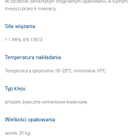
W szczelnie zamkniętym oryginalnym opakowaniu w suchym
miejscu przez 6 miesięcy.
Siła wiązania
> 1 MPa, EN 13813
Temperatura nakładania
Temperatura optymalna 18–20°C, minimalna 10°C
Typ kleju
proszek żywiczno-cementowo-kwarcowy
Wielkości opakowania
worek 20 kg