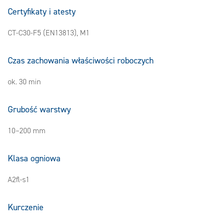
Certyfikaty i atesty
CT-C30-F5 (EN13813), M1
Czas zachowania właściwości roboczych
ok. 30 min
Grubość warstwy
10–200 mm
Klasa ogniowa
A2fl-s1
Kurczenie