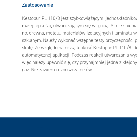
Zastosowanie
Kestopur PL 110/8 jest szybkowiążącym, jednoskładnik
małej lepkości, utwardzającym się wilgocią. Silnie spienia
np. drewna, metalu, materiałów izolacyjnych i laminat
szklanym. Należy wykonać wstępne testy przyczepności 
skalę. Ze względu na niską lepkość Kestopur PL 110/8 id
automatycznej aplikacji. Podczas reakcji utwardzania wydz
więc należy upewnić się, czy przynajmniej jedna z klejo
gaz. Nie zawiera rozpuszczalników.