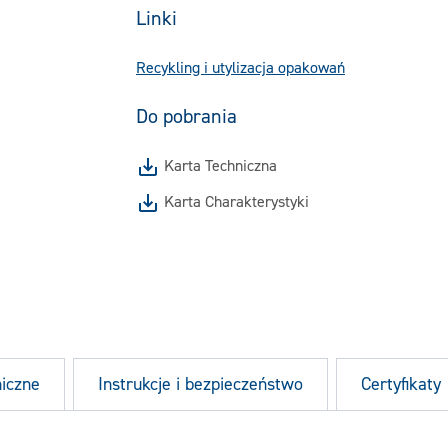
Linki
Recykling i utylizacja opakowań
Do pobrania
Karta Techniczna
Karta Charakterystyki
niczne
Instrukcje i bezpieczeństwo
Certyfikaty