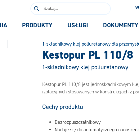
Szukaj:
W
NIA
PRODUKTY
USŁUGI
DOKUMENTY
1-składnikowy klej poliuretanowy dla przemys
Kestopur PL 110/8
1-skladnikowy klej poliuretanowy
Kestopur PL 110/8 jest jednoskładnikowym kle
izolacyjnych stosowanych w konstrukcjach z pł
Cechy produktu
Bezrozpuszczalnikowy
Nadaje się do automatycznego nanoszeni