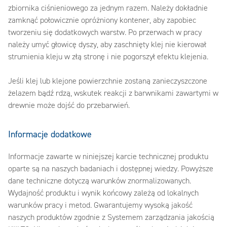
zbiornika ciśnieniowego za jednym razem. Należy dokładnie
zamknąć połowicznie opróżniony kontener, aby zapobiec
tworzeniu się dodatkowych warstw. Po przerwach w pracy
należy umyć głowicę dyszy, aby zaschnięty klej nie kierował
strumienia kleju w złą stronę i nie pogorszył efektu klejenia.
Jeśli klej lub klejone powierzchnie zostaną zanieczyszczone
żelazem bądź rdzą, wskutek reakcji z barwnikami zawartymi w
drewnie może dojść do przebarwień.
Informacje dodatkowe
Informacje zawarte w niniejszej karcie technicznej produktu
oparte są na naszych badaniach i dostępnej wiedzy. Powyższe
dane techniczne dotyczą warunków znormalizowanych.
Wydajność produktu i wynik końcowy zależą od lokalnych
warunków pracy i metod. Gwarantujemy wysoką jakość
naszych produktów zgodnie z Systemem zarządzania jakością