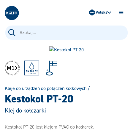
Kiilto Poland
Polska
OTWÓ
MENU
Szukaj:
Kleje do urządzeń do połączeń kołkowych
/
Kestokol PT-20
Klej do kołczarki
Kestokol PT-20 jest klejem PVAC do kołkarek.