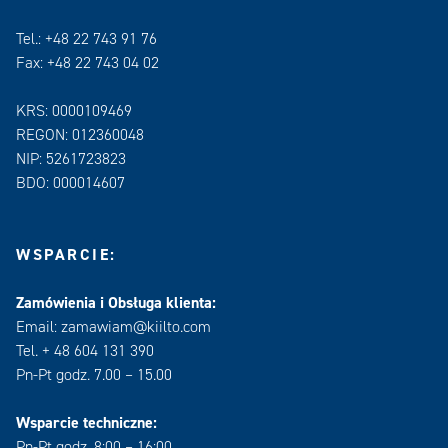
Tel.: +48 22 743 91 76
Fax: +48 22 743 04 02
KRS: 0000109469
REGON: 012360048
NIP: 5261723823
BDO: 000014607
WSPARCIE:
Zamówienia i Obsługa klienta:
Email: zamawiam@kiilto.com
Tel. + 48 604 131 390
Pn-Pt godz. 7.00 – 15.00
Wsparcie techniczne:
Pn-Pt godz. 8:00 – 16:00