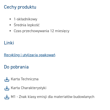
Cechy produktu
1-składnikowy
Średnia lepkość
Czas przechowywania 12 miesięcy
Linki
Recykling i utylizacja opakowań
Do pobrania
Karta Techniczna
Karta Charakterystyki
M1 - Znak klasy emisji dla materiałów budowlanych