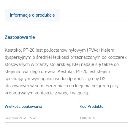
Informacje o produkcie
Zastosowanie
Kestokol PT-20 jest polioctanowinylowym (PVAc) klejem
dyspersyjnym o średniej lepkości przeznaczonym do kołczarek
stosowanych w branży stolarskiej. Klej nadaje się także do
klejenia twardego drewna. Kestokol PT-20 jest klejem
spełniającym wymagania wodoodporności grupy D2,
stosowanym w pomieszczeniach do klejenia połączeń przy
krótkotrwałym kontakcie z wodą i wilgocią.
Wielkość opakowania
Kod Produktu
Kestokol PT-20 15 kg
T1068.015