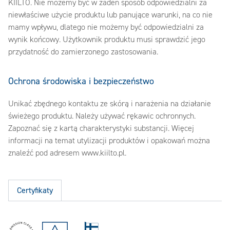
KIILTO. Nie możemy być w żaden sposób odpowiedzialni za
niewłaściwe użycie produktu lub panujące warunki, na co nie
mamy wpływu, dlatego nie możemy być odpowiedzialni za
wynik końcowy. Użytkownik produktu musi sprawdzić jego
przydatność do zamierzonego zastosowania.
Ochrona środowiska i bezpieczeństwo
Unikać zbędnego kontaktu ze skórą i narażenia na działanie
świeżego produktu. Należy używać rękawic ochronnych.
Zapoznać się z kartą charakterystyki substancji. Więcej
informacji na temat utylizacji produktów i opakowań można
znaleźć pod adresem www.kiilto.pl.
Certyfikaty