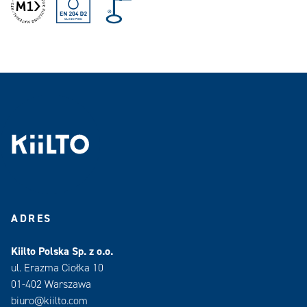
ADRES
Kiilto Polska Sp. z o.o.
ul. Erazma Ciołka 10
01-402 Warszawa
biuro@kiilto.com