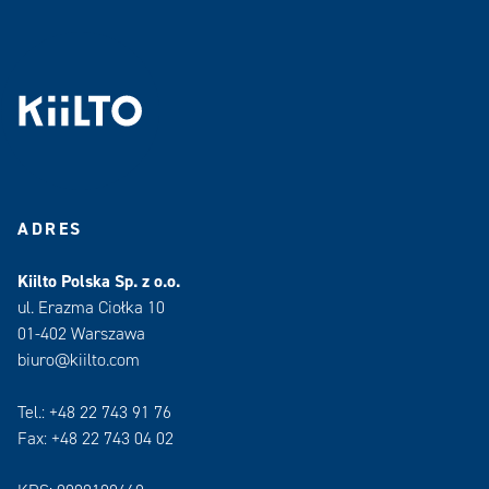
ADRES
Kiilto Polska Sp. z o.o.
ul. Erazma Ciołka 10
01-402 Warszawa
biuro@kiilto.com
Tel.: +48 22 743 91 76
Fax: +48 22 743 04 02