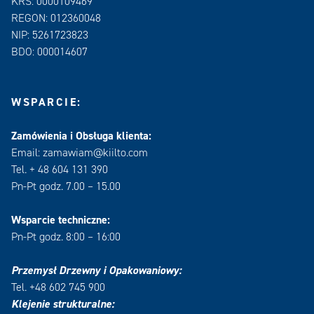
KRS: 0000109469
REGON: 012360048
NIP: 5261723823
BDO: 000014607
WSPARCIE:
Zamówienia i Obsługa klienta:
Email: zamawiam@kiilto.com
Tel. + 48 604 131 390
Pn-Pt godz. 7.00 – 15.00
Wsparcie techniczne:
Pn-Pt godz. 8:00 – 16:00
Przemysł Drzewny i Opakowaniowy:
Tel. +48 602 745 900
Klejenie strukturalne: