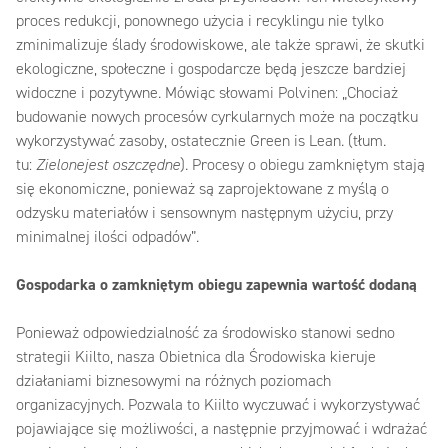
proces redukcji, ponownego użycia i recyklingu nie tylko
zminimalizuje ślady środowiskowe, ale także sprawi, że skutki
ekologiczne, społeczne i gospodarcze będą jeszcze bardziej
widoczne i pozytywne. Mówiąc słowami Polvinen: „Chociaż
budowanie nowych procesów cyrkularnych może na początku
wykorzystywać zasoby, ostatecznie Green is Lean. (tłum.
tu:
Zielonejest oszczędne
). Procesy o obiegu zamkniętym stają
się ekonomiczne, ponieważ są zaprojektowane z myślą o
odzysku materiałów i sensownym następnym użyciu, przy
minimalnej ilości odpadów”.
Gospodarka o zamkniętym obiegu zapewnia wartość dodaną
Ponieważ odpowiedzialność za środowisko stanowi sedno
strategii Kiilto, nasza Obietnica dla Środowiska kieruje
działaniami biznesowymi na różnych poziomach
organizacyjnych. Pozwala to Kiilto wyczuwać i wykorzystywać
pojawiające się możliwości, a następnie przyjmować i wdrażać