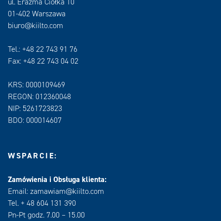
ul. Erazma Ciołka 10
01-402 Warszawa
biuro@kiilto.com
Tel.: +48 22 743 91 76
Fax: +48 22 743 04 02
KRS: 0000109469
REGON: 012360048
NIP: 5261723823
BDO: 000014607
WSPARCIE:
Zamówienia i Obsługa klienta:
Email: zamawiam@kiilto.com
Tel. + 48 604 131 390
Pn-Pt godz. 7.00 – 15.00