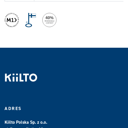
ADRES
Kiilto Polska Sp. z o.o.