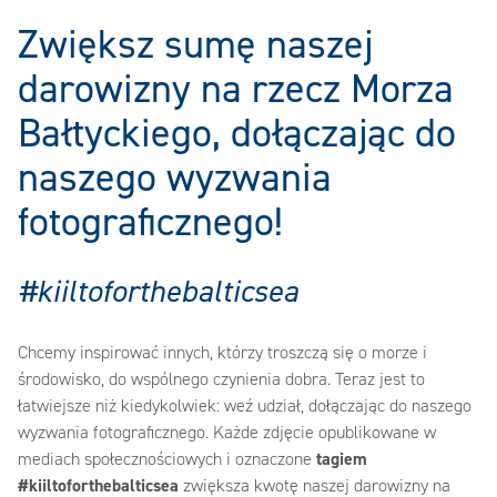
Zwiększ sumę naszej
darowizny na rzecz Morza
Bałtyckiego, dołączając do
naszego wyzwania
fotograficznego!‎
#kiiltoforthebalticsea
Chcemy inspirować innych, którzy troszczą się o morze i
środowisko, do wspólnego czynienia dobra. Teraz jest to
łatwiejsze niż kiedykolwiek: weź udział, dołączając do naszego
wyzwania fotograficznego. Każde zdjęcie opublikowane w
mediach społecznościowych i oznaczone ‎
‎tagiem
#kiiltoforthebalticsea‎
‎ zwiększa kwotę naszej darowizny na