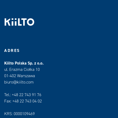
ADRES
Kiilto Polska Sp. z o.o.
ul. Erazma Ciołka 10
01-402 Warszawa
biuro@kiilto.com
Tel.: +48 22 743 91 76
Fax: +48 22 743 04 02
KRS: 0000109469