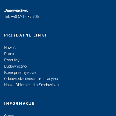
Budownictwo:
Tel. +48 571 039 906
PRZYDATNE LINKI
Nowości
Praca
Produkty
Budownictwo
Kleje przemysłowe
Odpowiedzialność korporacyjna
Nasza Obietnica dla Środowiska
INFORMACJE