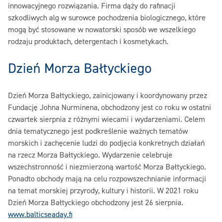
innowacyjnego rozwiązania. Firma dąży do rafinacji
szkodliwych alg w surowce pochodzenia biologicznego, które
mogą być stosowane w nowatorski sposób we wszelkiego
rodzaju produktach, detergentach i kosmetykach.‎
‎Dzień Morza Bałtyckiego‎
‎Dzień Morza Bałtyckiego, zainicjowany i koordynowany przez
Fundację Johna Nurminena, obchodzony jest co roku w ostatni
czwartek sierpnia z różnymi wiecami i wydarzeniami. Celem
dnia tematycznego jest podkreślenie ważnych tematów
morskich i zachęcenie ludzi do podjęcia konkretnych działań
na rzecz Morza Bałtyckiego. Wydarzenie celebruje
wszechstronność i niezmierzoną wartość Morza Bałtyckiego.
Ponadto obchody mają na celu rozpowszechnianie informacji
na temat morskiej przyrody, kultury i historii. W 2021 roku
Dzień Morza Bałtyckiego obchodzony jest 26 sierpnia.
‎www.balticseaday.fi‎