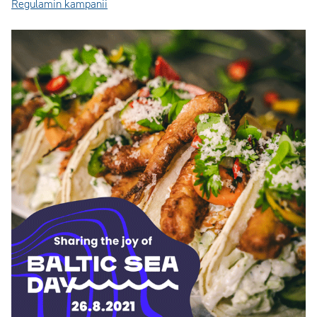
‎Regulamin kampanii‎