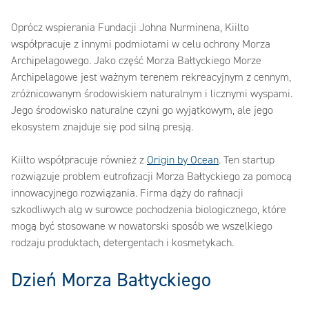
‎Oprócz wspierania Fundacji Johna Nurminena, Kiilto
współpracuje z innymi podmiotami w celu ochrony Morza
Archipelagowego. Jako część Morza Bałtyckiego Morze
Archipelagowe jest ważnym terenem rekreacyjnym z cennym,
zróżnicowanym środowiskiem naturalnym i licznymi wyspami.
Jego środowisko naturalne czyni go wyjątkowym, ale jego
ekosystem znajduje się pod silną presją.‎
‎Kiilto współpracuje również z ‎
‎Origin by Ocean‎
‎. Ten startup
rozwiązuje problem eutrofizacji Morza Bałtyckiego za pomocą
innowacyjnego rozwiązania. Firma dąży do rafinacji
szkodliwych alg w surowce pochodzenia biologicznego, które
mogą być stosowane w nowatorski sposób we wszelkiego
rodzaju produktach, detergentach i kosmetykach.‎
‎Dzień Morza Bałtyckiego‎