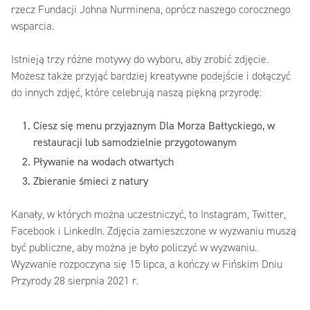
rzecz Fundacji Johna Nurminena, oprócz naszego corocznego
wsparcia. ‎
Istnieją trzy różne motywy do wyboru, aby zrobić zdjęcie.
Możesz także przyjąć bardziej kreatywne podejście i dołączyć
do innych zdjęć, które celebrują naszą piękną przyrodę:
‎Ciesz się menu przyjaznym Dla Morza Bałtyckiego, w
restauracji lub samodzielnie przygotowanym‎
‎Pływanie na wodach otwartych‎
‎Zbieranie śmieci z natury‎
‎Kanały, w których można uczestniczyć, to Instagram, Twitter,
Facebook i LinkedIn. Zdjęcia zamieszczone w wyzwaniu muszą
być publiczne, aby można je było policzyć w wyzwaniu.
Wyzwanie rozpoczyna się 15 lipca, a kończy w Fińskim Dniu
Przyrody 28 sierpnia 2021 r.‎