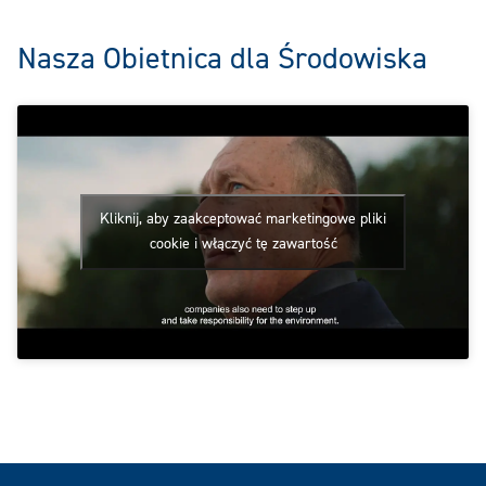
‎Nasza Obietnica dla Środowiska‎
Kliknij, aby zaakceptować marketingowe pliki
cookie i włączyć tę zawartość