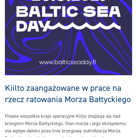
K‎iilto zaangażowane w prace na
rzecz ratowania Morza Bałtyckiego
Prawie wszystkie kraje operacyjne Kiilto znajdują się nad
brzegiem Morza Bałtyckiego. Stan morza i jego ekosystemu
ma wpływ daleko poza linię brzegową: eutrofizacja Morza