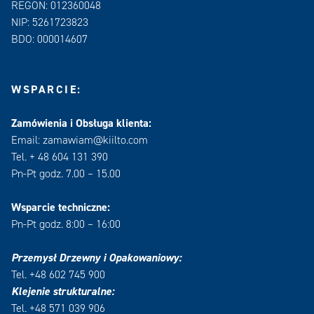
REGON: 012360048
NIP: 5261723823
BDO: 000014607
WSPARCIE:
Zamówienia i Obsługa klienta:
Email: zamawiam@kiilto.com
Tel. + 48 604 131 390
Pn-Pt godz. 7.00 – 15.00
Wsparcie techniczne:
Pn-Pt godz. 8:00 – 16:00
Przemysł Drzewny i Opakowaniowy:
Tel. +48 602 745 900
Klejenie strukturalne:
Tel. +48 571 039 906