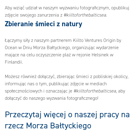
‎Aby wziąć udział w naszym wyzwaniu fotograficznym, opublikuj
zdjęcie swojego zanurzenia z ‎
‎#kiiltoforthebalticsea‎
‎.‎
‎Zbieranie śmieci z natury
‎Łączymy siły z naszym partnerem Kiilto Ventures Origin by
Ocean w Dniu Morza Bałtyckiego, organizując wydarzenie
mające na celu oczyszczenie plaż w rejonie Helsinek w
Finlandii.
Możesz również dołączyć, zbierając śmieci z pobliskiej okolicy,
informując nas o tym, publikując zdjęcie w mediach
społecznościowych i oznaczając je ‎
‎#kiiltoforthebalticsea‎
‎, aby
dołączyć do naszego wyzwania fotograficznego! ‎
‎Przeczytaj więcej o naszej pracy na
rzecz Morza Bałtyckiego