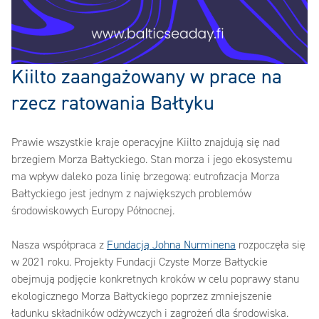
‎Kiilto zaangażowany w prace na
rzecz ratowania Bałtyku‎
‎Prawie wszystkie kraje operacyjne Kiilto znajdują się nad
brzegiem Morza Bałtyckiego. Stan morza i jego ekosystemu
ma wpływ daleko poza linię brzegową: eutrofizacja Morza
Bałtyckiego jest jednym z największych problemów
środowiskowych Europy Północnej.‎
‎Nasza współpraca z ‎
‎Fundacją Johna Nurminena‎
‎ rozpoczęła się
w 2021 roku. Projekty Fundacji Czyste Morze Bałtyckie
obejmują podjęcie konkretnych kroków w celu poprawy stanu
ekologicznego Morza Bałtyckiego poprzez zmniejszenie
ładunku składników odżywczych i zagrożeń dla środowiska.‎