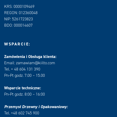
KRS: 0000109469
REGON: 012360048
NIP: 5261723823
BDO: 000014607
WSPARCIE:
Zamówienia i Obsługa klienta:
Email: zamawiam@kiilto.com
Tel. + 48 604 131 390
Pn-Pt godz. 7.00 – 15.00
Wsparcie techniczne:
Pn-Pt godz. 8:00 – 16:00
Przemysł Drzewny i Opakowaniowy:
Tel. +48 602 745 900