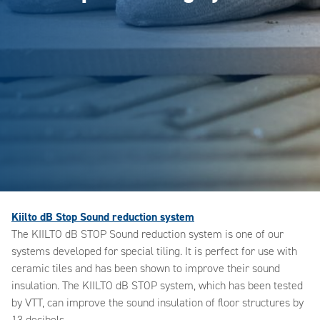
Kiilto dB Stop Sound reduction system
The KIILTO dB STOP Sound reduction system is one of our
systems developed for special tiling. It is perfect for use with
ceramic tiles and has been shown to improve their sound
insulation. The KIILTO dB STOP system, which has been tested
by VTT, can improve the sound insulation of floor structures by