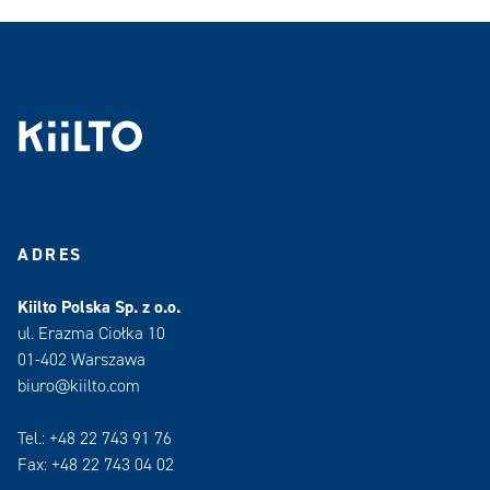
ADRES
Kiilto Polska Sp. z o.o.
ul. Erazma Ciołka 10
01-402 Warszawa
biuro@kiilto.com
Tel.: +48 22 743 91 76
Fax: +48 22 743 04 02